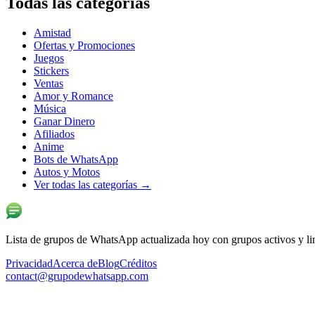
Todas las categorías
Amistad
Ofertas y Promociones
Juegos
Stickers
Ventas
Amor y Romance
Música
Ganar Dinero
Afiliados
Anime
Bots de WhatsApp
Autos y Motos
Ver todas las categorías
→
Lista de grupos de WhatsApp actualizada hoy con grupos activos y lin
Privacidad
Acerca de
Blog
Créditos
contact@grupodewhatsapp.com