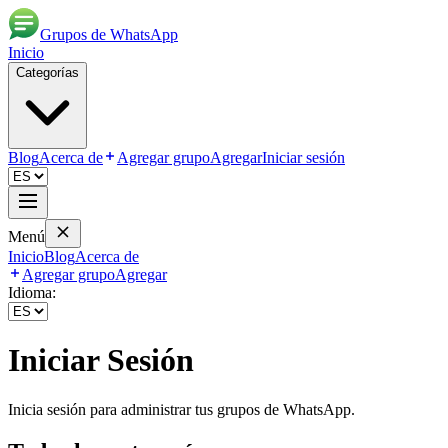
Grupos de WhatsApp
Inicio
Categorías
Blog
Acerca de
Agregar grupo
Agregar
Iniciar sesión
Menú
Inicio
Blog
Acerca de
Agregar grupo
Agregar
Idioma:
Iniciar Sesión
Inicia sesión para administrar tus grupos de WhatsApp.