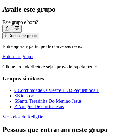
Avalie este grupo
Este grupo e bom?
Denunciar grupo
Entre agora e participe de conversas reais.
Entrar no grupo
Clique no link direto e seja aprovado rapidamente.
Grupos similares
C
Comunidade O Mestre E Os Pequeninos 1
S
São José
S
Santa Teresinha Do Menino Jesus
A
Amigos De Cristo Jesus
Ver todos de
Religião
Pessoas que entraram neste grupo