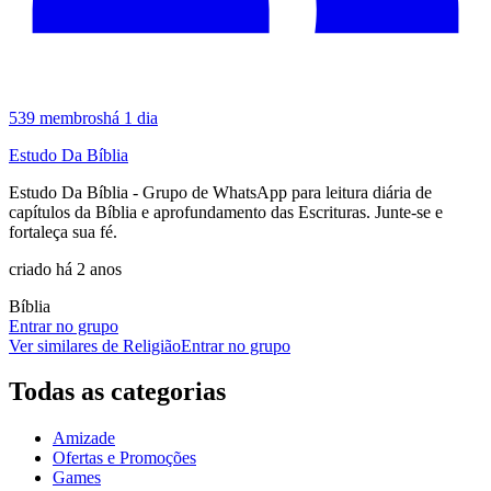
539
membros
há 1 dia
Estudo Da Bíblia
Estudo Da Bíblia - Grupo de WhatsApp para leitura diária de
capítulos da Bíblia e aprofundamento das Escrituras. Junte-se e
fortaleça sua fé.
criado há 2 anos
Bíblia
Entrar no grupo
Ver similares de
Religião
Entrar no grupo
Todas as categorias
Amizade
Ofertas e Promoções
Games