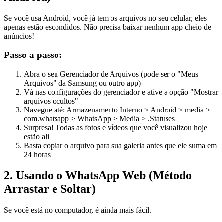
Se você usa Android, você já tem os arquivos no seu celular, eles
apenas estão escondidos. Não precisa baixar nenhum app cheio de
anúncios!
Passo a passo:
Abra o seu Gerenciador de Arquivos (pode ser o "Meus
Arquivos" da Samsung ou outro app)
Vá nas configurações do gerenciador e ative a opção "Mostrar
arquivos ocultos"
Navegue até: Armazenamento Interno > Android > media >
com.whatsapp > WhatsApp > Media > .Statuses
Surpresa! Todas as fotos e vídeos que você visualizou hoje
estão ali
Basta copiar o arquivo para sua galeria antes que ele suma em
24 horas
2. Usando o WhatsApp Web (Método
Arrastar e Soltar)
Se você está no computador, é ainda mais fácil.