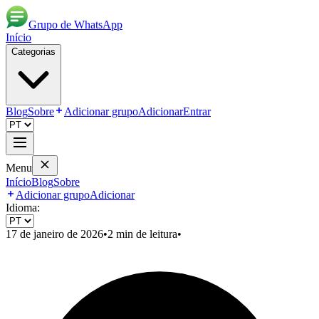
Grupo de WhatsApp
Início
Categorias
Blog
Sobre
Adicionar grupo
Adicionar
Entrar
Menu
Início
Blog
Sobre
Adicionar grupo
Adicionar
Idioma:
17 de janeiro de 2026
•
2
min de leitura
•