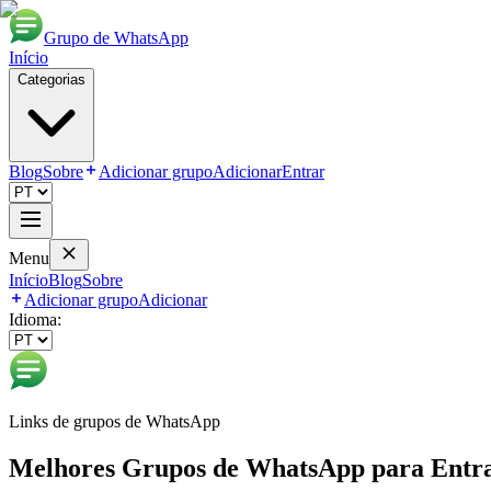
Grupo de WhatsApp
Início
Categorias
Blog
Sobre
Adicionar grupo
Adicionar
Entrar
Menu
Início
Blog
Sobre
Adicionar grupo
Adicionar
Idioma:
Links de grupos de WhatsApp
Melhores Grupos de WhatsApp para Entr