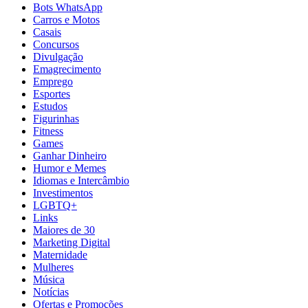
Bots WhatsApp
Carros e Motos
Casais
Concursos
Divulgação
Emagrecimento
Emprego
Esportes
Estudos
Figurinhas
Fitness
Games
Ganhar Dinheiro
Humor e Memes
Idiomas e Intercâmbio
Investimentos
LGBTQ+
Links
Maiores de 30
Marketing Digital
Maternidade
Mulheres
Música
Notícias
Ofertas e Promoções