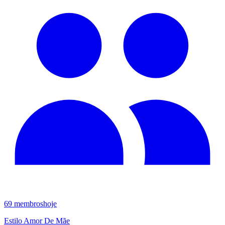
69
membros
hoje
Estilo Amor De Mãe