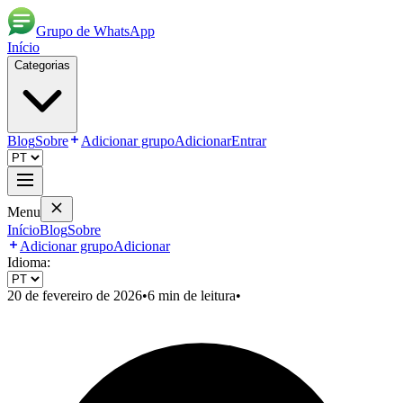
Grupo de WhatsApp
Início
Categorias
Blog
Sobre
Adicionar grupo
Adicionar
Entrar
Menu
Início
Blog
Sobre
Adicionar grupo
Adicionar
Idioma:
20 de fevereiro de 2026
•
6
min de leitura
•