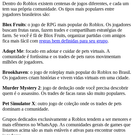
Dentro do Roblox existem centenas de jogos diferentes, e cada um
tem sua própria comunidade. Os tipos mais populares entre
jogadores brasileiros são:
Blox Fruits
: o jogo de RPG mais popular do Roblox. Os jogadores
buscam frutas raras, fazem trades e compartilham estratégias de
farm. Se você é fã de Blox Fruits, organizar partidas com amigos
fica mais fácil com
regras bem definidas para seu grupo
.
Adopt Me
: focado em adotar e cuidar de pets virtuais. A
comunidade é fortíssima e os trades de pets raros movimentam
milhões de jogadores.
Brookhaven
: o jogo de roleplay mais popular do Roblox no Brasil.
Os jogadores criam histórias e vivem vidas virtuais em uma cidade.
Murder Mystery 2
: jogo de dedução onde você precisa descobrir
quem é o assassino. Os trades de facas raras são muito populares.
Pet Simulator X
: outro jogo de coleção onde os trades de pets
dominam a comunidade.
Grupos dedicados exclusivamente a Roblox tendem a ser menores e
mais efêmeros no WhatsApp. As comunidades gerais de games que
listamos acima são as mais estáveis e ativas para encontrar outros