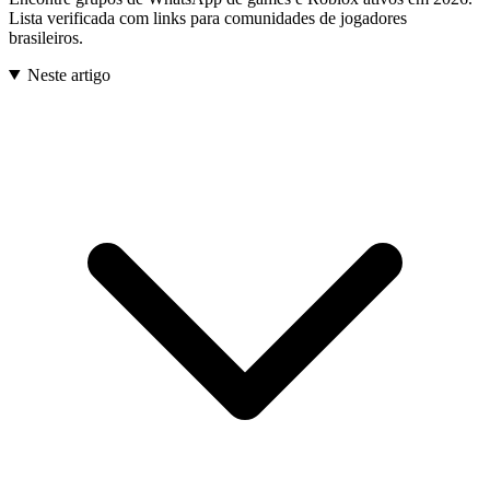
Lista verificada com links para comunidades de jogadores
brasileiros.
Neste artigo