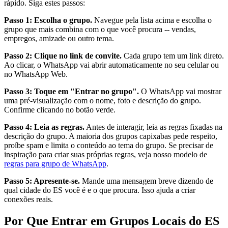
rápido. Siga estes passos:
Passo 1: Escolha o grupo.
Navegue pela lista acima e escolha o
grupo que mais combina com o que você procura -- vendas,
empregos, amizade ou outro tema.
Passo 2: Clique no link de convite.
Cada grupo tem um link direto.
Ao clicar, o WhatsApp vai abrir automaticamente no seu celular ou
no WhatsApp Web.
Passo 3: Toque em "Entrar no grupo".
O WhatsApp vai mostrar
uma pré-visualização com o nome, foto e descrição do grupo.
Confirme clicando no botão verde.
Passo 4: Leia as regras.
Antes de interagir, leia as regras fixadas na
descrição do grupo. A maioria dos grupos capixabas pede respeito,
proíbe spam e limita o conteúdo ao tema do grupo. Se precisar de
inspiração para criar suas próprias regras, veja nosso modelo de
regras para grupo de WhatsApp
.
Passo 5: Apresente-se.
Mande uma mensagem breve dizendo de
qual cidade do ES você é e o que procura. Isso ajuda a criar
conexões reais.
Por Que Entrar em Grupos Locais do ES