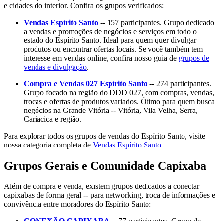
e cidades do interior. Confira os grupos verificados:
Vendas Espírito Santo
-- 157 participantes. Grupo dedicado
a vendas e promoções de negócios e serviços em todo o
estado do Espírito Santo. Ideal para quem quer divulgar
produtos ou encontrar ofertas locais. Se você também tem
interesse em vendas online, confira nosso guia de
grupos de
vendas e divulgação
.
Compra e Vendas 027 Espírito Santo
-- 274 participantes.
Grupo focado na região do DDD 027, com compras, vendas,
trocas e ofertas de produtos variados. Ótimo para quem busca
negócios na Grande Vitória -- Vitória, Vila Velha, Serra,
Cariacica e região.
Para explorar todos os grupos de vendas do Espírito Santo, visite
nossa categoria completa de
Vendas Espírito Santo
.
Grupos Gerais e Comunidade Capixaba
Além de compra e venda, existem grupos dedicados a conectar
capixabas de forma geral -- para networking, troca de informações e
convivência entre moradores do Espírito Santo:
CONEXÃO CAPIXABA
-- 77 participantes. Grupo de