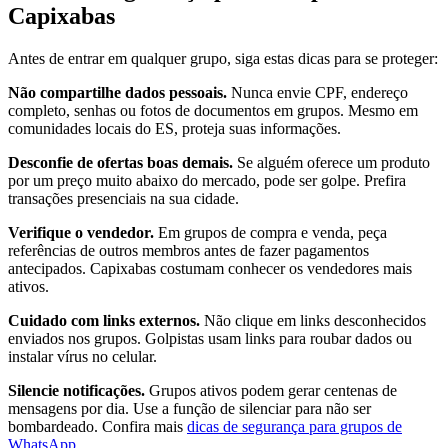
Capixabas
Antes de entrar em qualquer grupo, siga estas dicas para se proteger:
Não compartilhe dados pessoais.
Nunca envie CPF, endereço
completo, senhas ou fotos de documentos em grupos. Mesmo em
comunidades locais do ES, proteja suas informações.
Desconfie de ofertas boas demais.
Se alguém oferece um produto
por um preço muito abaixo do mercado, pode ser golpe. Prefira
transações presenciais na sua cidade.
Verifique o vendedor.
Em grupos de compra e venda, peça
referências de outros membros antes de fazer pagamentos
antecipados. Capixabas costumam conhecer os vendedores mais
ativos.
Cuidado com links externos.
Não clique em links desconhecidos
enviados nos grupos. Golpistas usam links para roubar dados ou
instalar vírus no celular.
Silencie notificações.
Grupos ativos podem gerar centenas de
mensagens por dia. Use a função de silenciar para não ser
bombardeado. Confira mais
dicas de segurança para grupos de
WhatsApp
.