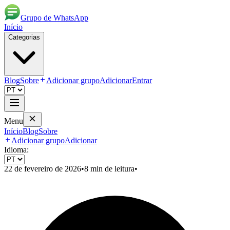
Grupo de WhatsApp
Início
Categorias
Blog
Sobre
Adicionar grupo
Adicionar
Entrar
Menu
Início
Blog
Sobre
Adicionar grupo
Adicionar
Idioma:
22 de fevereiro de 2026
•
8
min de leitura
•