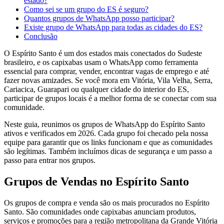
estado?
Como sei se um grupo do ES é seguro?
Quantos grupos de WhatsApp posso participar?
Existe grupo de WhatsApp para todas as cidades do ES?
Conclusão
O Espírito Santo é um dos estados mais conectados do Sudeste
brasileiro, e os capixabas usam o WhatsApp como ferramenta
essencial para comprar, vender, encontrar vagas de emprego e até
fazer novas amizades. Se você mora em Vitória, Vila Velha, Serra,
Cariacica, Guarapari ou qualquer cidade do interior do ES,
participar de grupos locais é a melhor forma de se conectar com sua
comunidade.
Neste guia, reunimos os grupos de WhatsApp do Espírito Santo
ativos e verificados em 2026. Cada grupo foi checado pela nossa
equipe para garantir que os links funcionam e que as comunidades
são legítimas. Também incluímos dicas de segurança e um passo a
passo para entrar nos grupos.
Grupos de Vendas no Espírito Santo
Os grupos de compra e venda são os mais procurados no Espírito
Santo. São comunidades onde capixabas anunciam produtos,
serviços e promoções para a região metropolitana da Grande Vitória