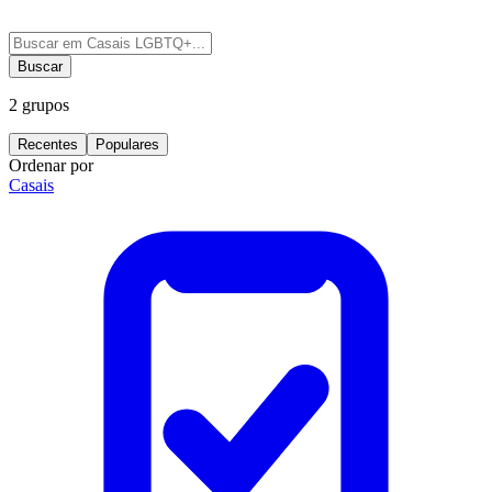
Buscar
2
grupos
Recentes
Populares
Ordenar por
Casais