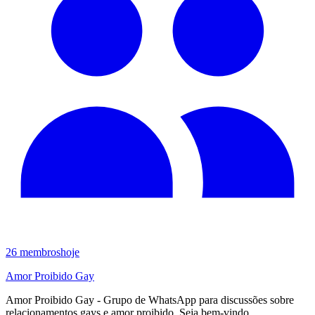
26
membros
hoje
Amor Proibido Gay
Amor Proibido Gay - Grupo de WhatsApp para discussões sobre
relacionamentos gays e amor proibido. Seja bem-vindo.