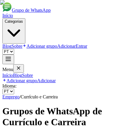
Grupo de WhatsApp
Início
Categorias
Blog
Sobre
Adicionar grupo
Adicionar
Entrar
Menu
Início
Blog
Sobre
Adicionar grupo
Adicionar
Idioma:
Emprego
/
Currículo e Carreira
Grupos de WhatsApp de
Currículo e Carreira