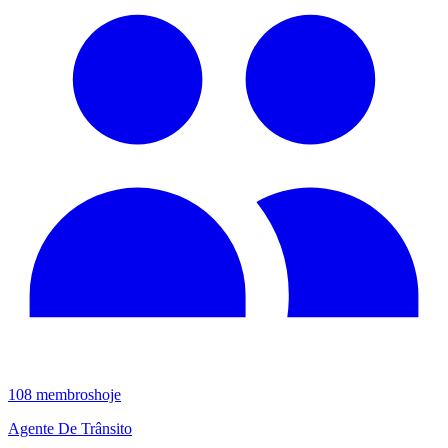
108
membros
hoje
Agente De Trânsito