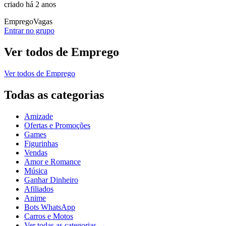
criado há 2 anos
Emprego
Vagas
Entrar no grupo
Ver todos de
Emprego
Ver todos de
Emprego
Todas as categorias
Amizade
Ofertas e Promoções
Games
Figurinhas
Vendas
Amor e Romance
Música
Ganhar Dinheiro
Afiliados
Anime
Bots WhatsApp
Carros e Motos
Ver todas as categorias
→