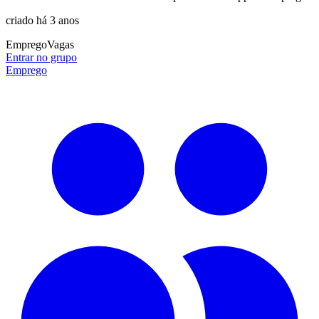
criado há 3 anos
Emprego
Vagas
Entrar no grupo
Emprego