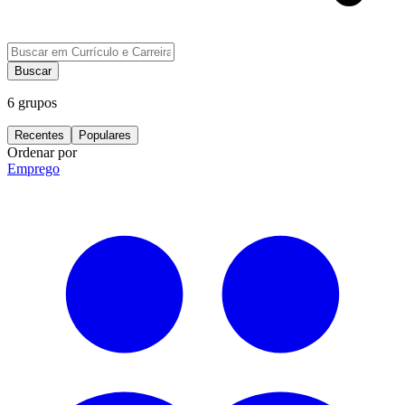
Buscar
6
grupos
Recentes
Populares
Ordenar por
Emprego