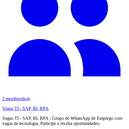
2
membros
hoje
Vagas TI - SAP, BI, RPA
Vagas TI - SAP, BI, RPA - Grupo de WhatsApp de Emprego com
vagas de tecnologia. Participe e receba oportunidades.