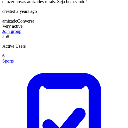
e fazer novas amizades rurais. Seja bem-vindo!
created 2 years ago
amizade
Conversa
Very active
Join group
258
Active Users
6
Sports