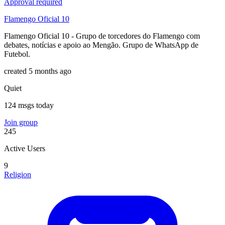
Approval required
Flamengo Oficial 10
Flamengo Oficial 10 - Grupo de torcedores do Flamengo com
debates, notícias e apoio ao Mengão. Grupo de WhatsApp de
Futebol.
created 5 months ago
Quiet
124 msgs today
Join group
245
Active Users
9
Religion