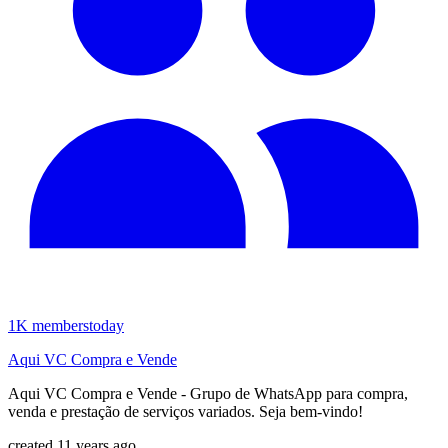
1K
members
today
Aqui VC Compra e Vende
Aqui VC Compra e Vende - Grupo de WhatsApp para compra,
venda e prestação de serviços variados. Seja bem-vindo!
created 11 years ago