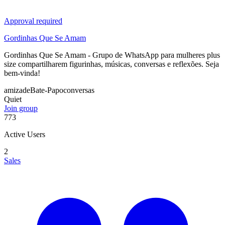
Approval required
Gordinhas Que Se Amam
Gordinhas Que Se Amam - Grupo de WhatsApp para mulheres plus
size compartilharem figurinhas, músicas, conversas e reflexões. Seja
bem-vinda!
amizade
Bate-Papo
conversas
Quiet
Join group
773
Active Users
2
Sales