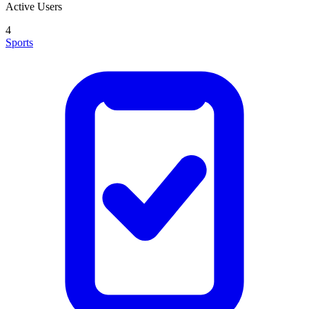
Active Users
4
Sports