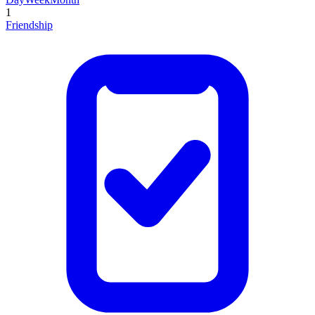
1
Friendship