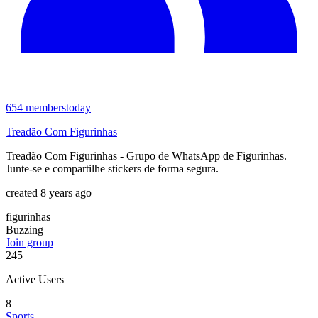
654
members
today
Treadão Com Figurinhas
Treadão Com Figurinhas - Grupo de WhatsApp de Figurinhas.
Junte-se e compartilhe stickers de forma segura.
created 8 years ago
figurinhas
Buzzing
Join group
245
Active Users
8
Sports