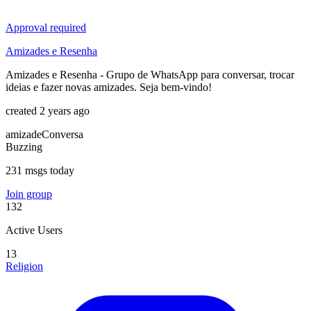
Approval required
Amizades e Resenha
Amizades e Resenha - Grupo de WhatsApp para conversar, trocar
ideias e fazer novas amizades. Seja bem-vindo!
created 2 years ago
amizade
Conversa
Buzzing
231 msgs today
Join group
132
Active Users
13
Religion