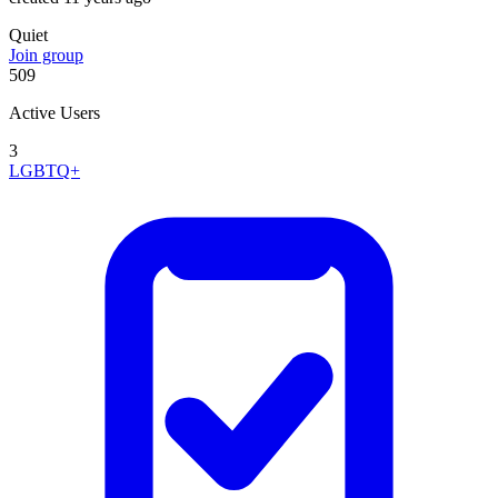
Quiet
Join group
509
Active Users
3
LGBTQ+