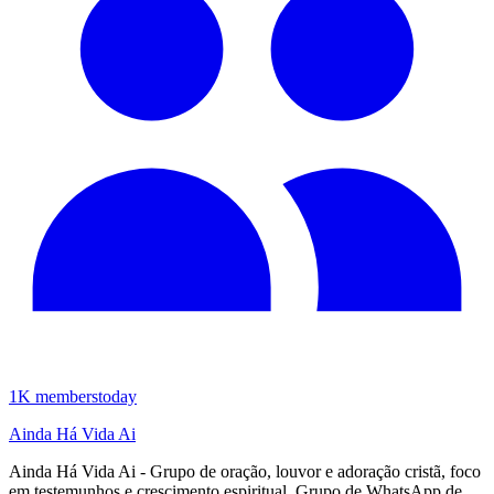
1K
members
today
Ainda Há Vida Ai
Ainda Há Vida Ai - Grupo de oração, louvor e adoração cristã, foco
em testemunhos e crescimento espiritual. Grupo de WhatsApp de