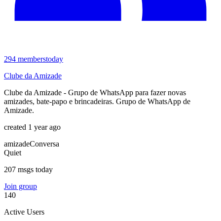
294
members
today
Clube da Amizade
Clube da Amizade - Grupo de WhatsApp para fazer novas
amizades, bate-papo e brincadeiras. Grupo de WhatsApp de
Amizade.
created 1 year ago
amizade
Conversa
Quiet
207 msgs today
Join group
140
Active Users