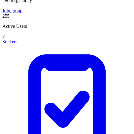
286 msgs today
Join group
255
Active Users
7
Stickers