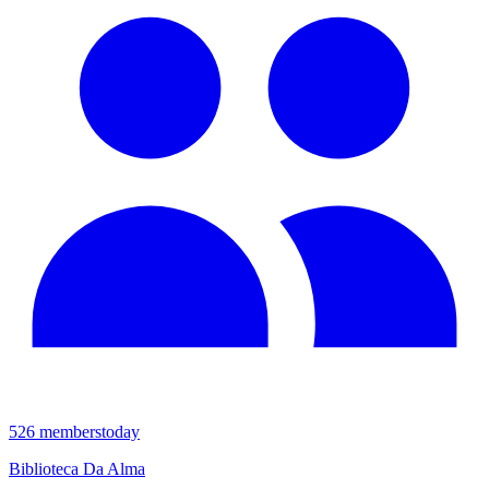
526
members
today
Biblioteca Da Alma