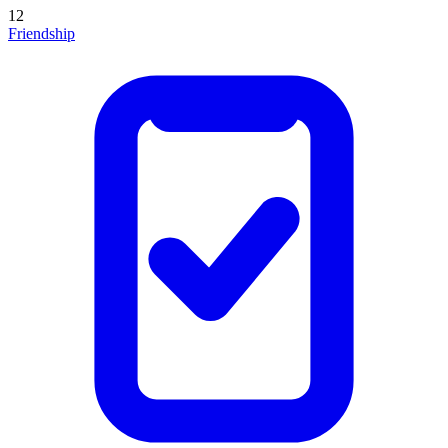
12
Friendship