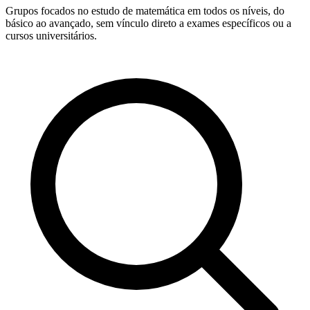
Grupos focados no estudo de matemática em todos os níveis, do
básico ao avançado, sem vínculo direto a exames específicos ou a
cursos universitários.