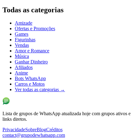
Todas as categorias
Amizade
Ofertas e Promoções
Games
Figurinhas
Vendas
Amor e Romance
Música
Ganhar Dinheiro
Afiliados
Anime
Bots WhatsApp
Carros e Motos
Ver todas as categorias
→
Lista de grupos de WhatsApp atualizada hoje com grupos ativos e
links diretos.
Privacidade
Sobre
Blog
Créditos
contact@grupodewhatsapp.com