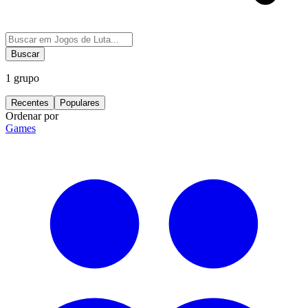
Buscar
1
grupo
Recentes
Populares
Ordenar por
Games