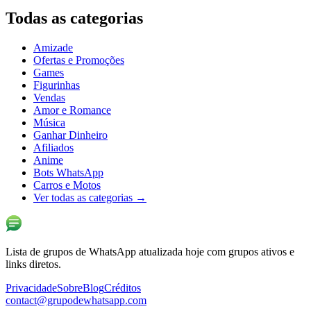
Todas as categorias
Amizade
Ofertas e Promoções
Games
Figurinhas
Vendas
Amor e Romance
Música
Ganhar Dinheiro
Afiliados
Anime
Bots WhatsApp
Carros e Motos
Ver todas as categorias
→
Lista de grupos de WhatsApp atualizada hoje com grupos ativos e
links diretos.
Privacidade
Sobre
Blog
Créditos
contact@grupodewhatsapp.com