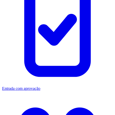
Entrada com aprovação