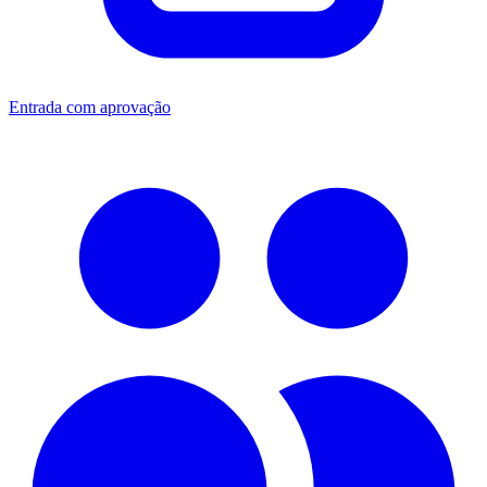
Entrada com aprovação