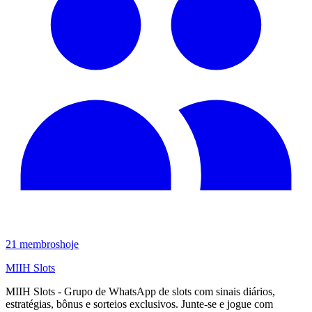
21
membros
hoje
MIIH Slots
MIIH Slots - Grupo de WhatsApp de slots com sinais diários,
estratégias, bônus e sorteios exclusivos. Junte-se e jogue com