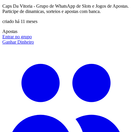
Caps Da Vitoria - Grupo de WhatsApp de Slots e Jogos de Apostas.
Participe de dinamicas, sorteios e apostas com banca.
criado há 11 meses
Apostas
Entrar no grupo
Ganhar Dinheiro