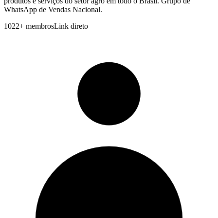
produtos e serviços do setor agro em todo o Brasil. Grupo de
WhatsApp de Vendas Nacional.
1022
+
membros
Link direto