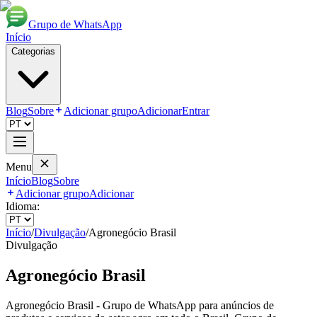
Grupo de WhatsApp
Início
Categorias
Blog
Sobre
Adicionar grupo
Adicionar
Entrar
Menu
Início
Blog
Sobre
Adicionar grupo
Adicionar
Idioma:
Início
/
Divulgação
/
Agronegócio Brasil
Divulgação
Agronegócio Brasil
Agronegócio Brasil - Grupo de WhatsApp para anúncios de