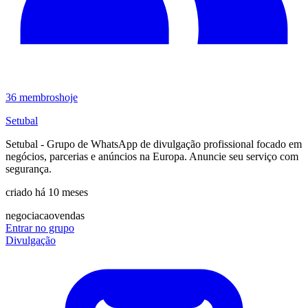
36
membros
hoje
Setubal
Setubal - Grupo de WhatsApp de divulgação profissional focado em
negócios, parcerias e anúncios na Europa. Anuncie seu serviço com
segurança.
criado há 10 meses
negociacao
vendas
Entrar no grupo
Divulgação