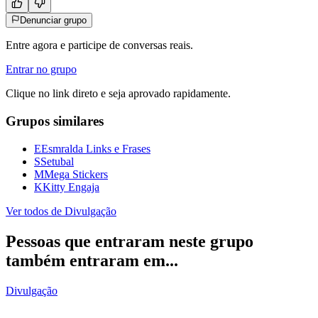
Denunciar grupo
Entre agora e participe de conversas reais.
Entrar no grupo
Clique no link direto e seja aprovado rapidamente.
Grupos similares
E
Esmralda Links e Frases
S
Setubal
M
Mega Stickers
K
Kitty Engaja
Ver todos de
Divulgação
Pessoas que entraram neste grupo
também entraram em...
Divulgação