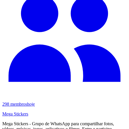
298
membros
hoje
Mega Stickers
Mega Stickers - Grupo de WhatsApp para compartilhar fotos,
vídeos, músicas, jogos, aplicativos e filmes. Entre e participe.