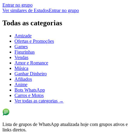
Entrar no grupo
Ver similares de
Estudos
Entrar no grupo
Todas as categorias
Amizade
Ofertas e Promoções
Games
Figurinhas
Vendas
Amor e Romance
Música
Ganhar Dinheiro
Afiliados
Anime
Bots WhatsApp
Carros e Motos
Ver todas as categorias
→
Lista de grupos de WhatsApp atualizada hoje com grupos ativos e
links diretos.