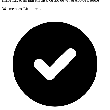
alfabetização infantil em casa. Grupo de WhatsApp de Estudos.
34
+
membros
Link direto