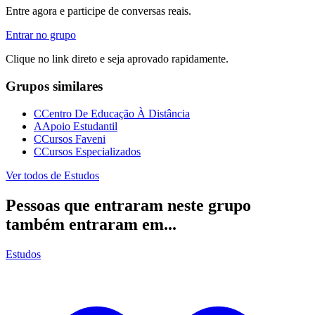
Entre agora e participe de conversas reais.
Entrar no grupo
Clique no link direto e seja aprovado rapidamente.
Grupos similares
C
Centro De Educação À Distância
A
Apoio Estudantil
C
Cursos Faveni
C
Cursos Especializados
Ver todos de
Estudos
Pessoas que entraram neste grupo
também entraram em...
Estudos