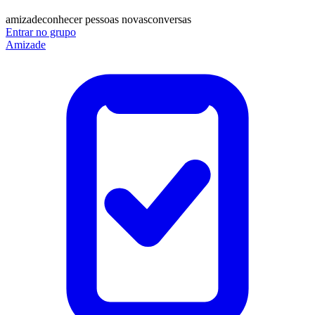
amizade
conhecer pessoas novas
conversas
Entrar no grupo
Amizade