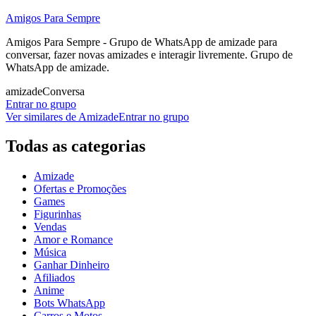
Amigos Para Sempre
Amigos Para Sempre - Grupo de WhatsApp de amizade para
conversar, fazer novas amizades e interagir livremente. Grupo de
WhatsApp de amizade.
amizade
Conversa
Entrar no grupo
Ver similares de
Amizade
Entrar no grupo
Todas as categorias
Amizade
Ofertas e Promoções
Games
Figurinhas
Vendas
Amor e Romance
Música
Ganhar Dinheiro
Afiliados
Anime
Bots WhatsApp
Carros e Motos