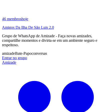
46
membros
hoje
Amigos Da Ilha De São Luis 2.0
Grupo de WhatsApp de Amizade - Faça novas amizades,
compartilhe momentos e divirta‑se em um ambiente seguro e
respeitoso.
amizade
Bate-Papo
conversas
Entrar no grupo
Amizade