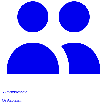
55
membros
hoje
Os Anormais