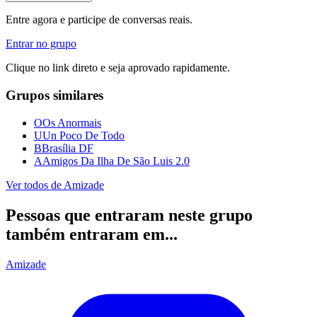
Entre agora e participe de conversas reais.
Entrar no grupo
Clique no link direto e seja aprovado rapidamente.
Grupos similares
O
Os Anormais
U
Un Poco De Todo
B
Brasília DF
A
Amigos Da Ilha De São Luis 2.0
Ver todos de
Amizade
Pessoas que entraram neste grupo
também entraram em...
Amizade