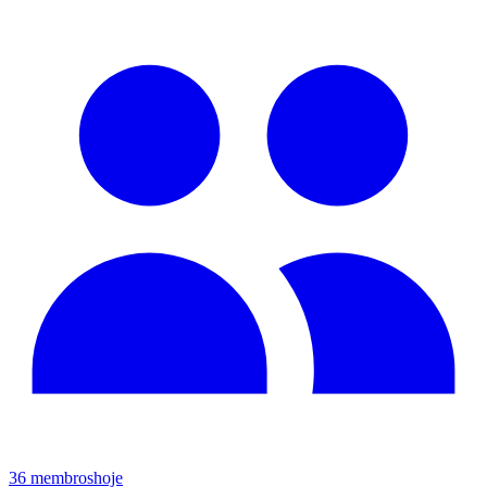
36
membros
hoje