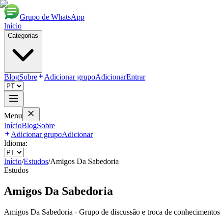
Grupo de WhatsApp
Início
Categorias
Blog
Sobre
Adicionar grupo
Adicionar
Entrar
Menu
Início
Blog
Sobre
Adicionar grupo
Adicionar
Idioma:
Início
/
Estudos
/
Amigos Da Sabedoria
Estudos
Amigos Da Sabedoria
Amigos Da Sabedoria - Grupo de discussão e troca de conhecimento