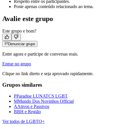
Respeito entre os participantes.
Poste apenas conteúdo relacionado ao tema.
Avalie este grupo
Este grupo e bom?
Denunciar grupo
Entre agora e participe de conversas reais.
Entrar no grupo
Clique no link direto e seja aprovado rapidamente.
Grupos similares
P
Paradise LUNATCS LGBT
M
Mundo Dos Novinhos Official
A
Ativos e Passivos
B
BH e Região
Ver todos de
LGBTQ+