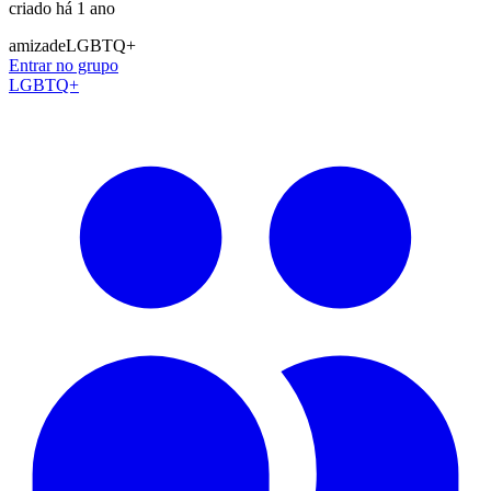
criado há 1 ano
amizade
LGBTQ+
Entrar no grupo
LGBTQ+