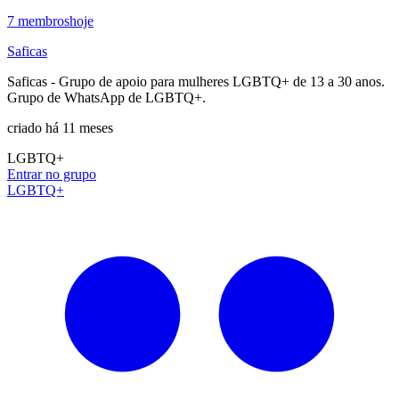
7
membros
hoje
Saficas
Saficas - Grupo de apoio para mulheres LGBTQ+ de 13 a 30 anos.
Grupo de WhatsApp de LGBTQ+.
criado há 11 meses
LGBTQ+
Entrar no grupo
LGBTQ+