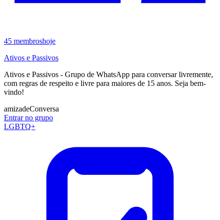
45
membros
hoje
Ativos e Passivos
Ativos e Passivos - Grupo de WhatsApp para conversar livremente,
com regras de respeito e livre para maiores de 15 anos. Seja bem-
vindo!
amizade
Conversa
Entrar no grupo
LGBTQ+