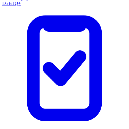
LGBTQ+