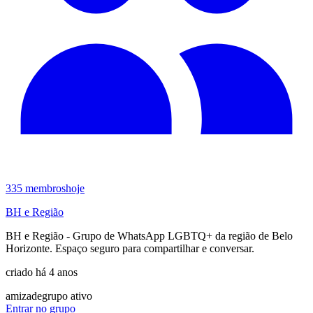
335
membros
hoje
BH e Região
BH e Região - Grupo de WhatsApp LGBTQ+ da região de Belo
Horizonte. Espaço seguro para compartilhar e conversar.
criado há 4 anos
amizade
grupo ativo
Entrar no grupo