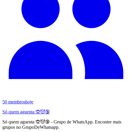
50
membros
hoje
Só quem aguenta 🙊😈🔞
Só quem aguenta 🙊😈🔞 - Grupo de WhatsApp. Encontre mais
grupos no GrupoDeWhatsapp.