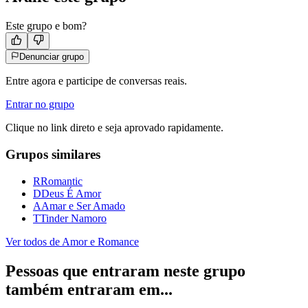
Este grupo e bom?
Denunciar grupo
Entre agora e participe de conversas reais.
Entrar no grupo
Clique no link direto e seja aprovado rapidamente.
Grupos similares
R
Romantic
D
Deus É Amor
A
Amar e Ser Amado
T
Tinder Namoro
Ver todos de
Amor e Romance
Pessoas que entraram neste grupo
também entraram em...