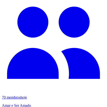
70
membros
hoje
Amar e Ser Amado