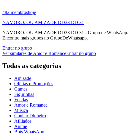
482
membros
hoje
NAMORO. OU AMIZADE DD33 DD 31
NAMORO. OU AMIZADE DD33 DD 31 - Grupo de WhatsApp.
Encontre mais grupos no GrupoDeWhatsapp.
Entrar no grupo
Ver similares de
Amor e Romance
Entrar no grupo
Todas as categorias
Amizade
Ofertas e Promoções
Games
Figurinhas
Vendas
Amor e Romance
Música
Ganhar Dinheiro
Afiliados
Anime
Bots WhatsApp