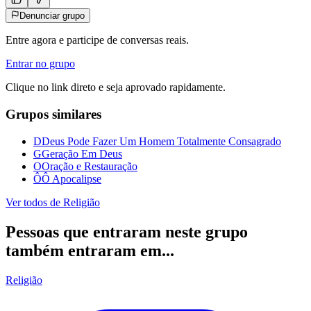
Denunciar grupo
Entre agora e participe de conversas reais.
Entrar no grupo
Clique no link direto e seja aprovado rapidamente.
Grupos similares
D
Deus Pode Fazer Um Homem Totalmente Consagrado
G
Geração Em Deus
O
Oração e Restauração
Ô
Ô Apocalipse
Ver todos de
Religião
Pessoas que entraram neste grupo
também entraram em...
Religião