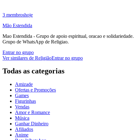
3
membros
hoje
Mão Estendida
Mao Estendida - Grupo de apoio espiritual, oracao e solidariedade.
Grupo de WhatsApp de Religiao.
Entrar no grupo
Ver similares de
Religião
Entrar no grupo
Todas as categorias
Amizade
Ofertas e Promoções
Games
Figurinhas
Vendas
Amor e Romance
Música
Ganhar Dinheiro
Afiliados
Anime