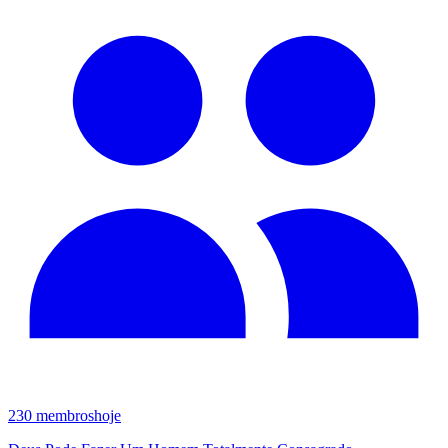
230
membros
hoje