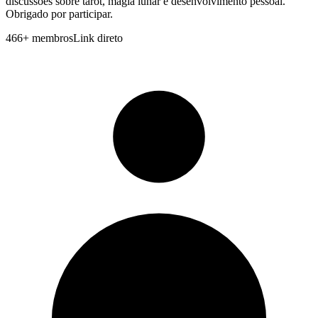
discussões sobre tarot, magia lunar e desenvolvimento pessoal.
Obrigado por participar.
466
+
membros
Link direto