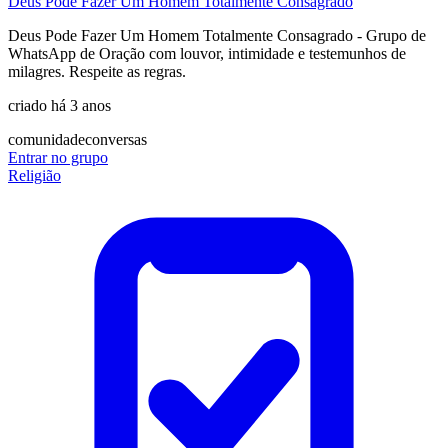
Deus Pode Fazer Um Homem Totalmente Consagrado
Deus Pode Fazer Um Homem Totalmente Consagrado - Grupo de
WhatsApp de Oração com louvor, intimidade e testemunhos de
milagres. Respeite as regras.
criado há 3 anos
comunidade
conversas
Entrar no grupo
Religião