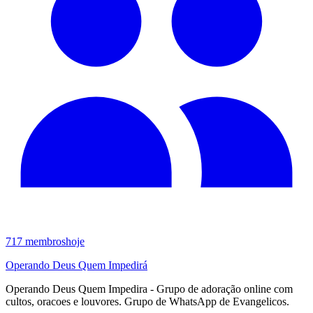
717
membros
hoje
Operando Deus Quem Impedirá
Operando Deus Quem Impedira - Grupo de adoração online com
cultos, oracoes e louvores. Grupo de WhatsApp de Evangelicos.