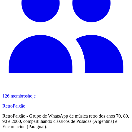
126
membros
hoje
RetroPaixão
RetroPaixão - Grupo de WhatsApp de música retro dos anos 70, 80,
90 e 2000, compartilhando clássicos de Posadas (Argentina) e
Encarnación (Paraguai).