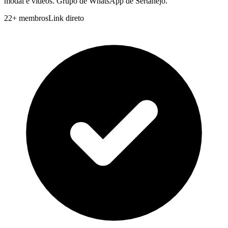
modal e videos. Grupo de WhatsApp de Sertanejo.
22
+
membros
Link direto