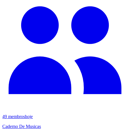
49
membros
hoje
Caderno De Musicas