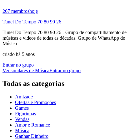
267
membros
hoje
Tunel Do Tempo 70 80 90 26
Tunel Do Tempo 70 80 90 26 - Grupo de compartilhamento de
músicas e vídeos de todas as décadas. Grupo de WhatsApp de
Música.
criado há 5 anos
Entrar no grupo
Ver similares de
Música
Entrar no grupo
Todas as categorias
Amizade
Ofertas e Promoções
Games
Figurinhas
Vendas
Amor e Romance
Música
Ganhar Dinheiro