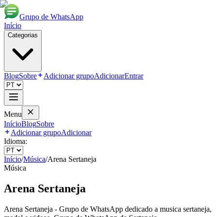
Grupo de WhatsApp
Início
Categorias
Blog
Sobre
Adicionar grupo
Adicionar
Entrar
Menu
Início
Blog
Sobre
Adicionar grupo
Adicionar
Idioma:
Início
/
Música
/
Arena Sertaneja
Música
Arena Sertaneja
Arena Sertaneja - Grupo de WhatsApp dedicado a musica sertaneja,