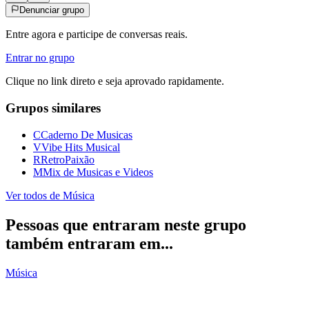
Denunciar grupo
Entre agora e participe de conversas reais.
Entrar no grupo
Clique no link direto e seja aprovado rapidamente.
Grupos similares
C
Caderno De Musicas
V
Vibe Hits Musical
R
RetroPaixão
M
Mix de Musicas e Videos
Ver todos de
Música
Pessoas que entraram neste grupo
também entraram em...
Música