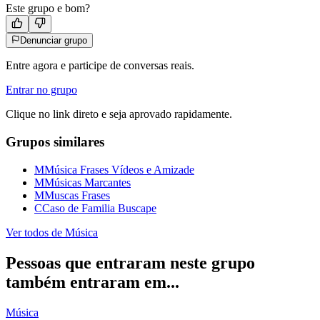
Este grupo e bom?
Denunciar grupo
Entre agora e participe de conversas reais.
Entrar no grupo
Clique no link direto e seja aprovado rapidamente.
Grupos similares
M
Música Frases Vídeos e Amizade
M
Músicas Marcantes
M
Muscas Frases
C
Caso de Familia Buscape
Ver todos de
Música
Pessoas que entraram neste grupo
também entraram em...
Música