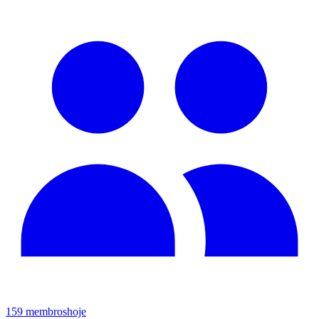
159
membros
hoje