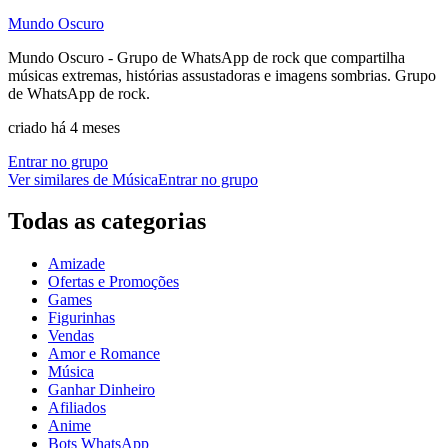
Mundo Oscuro
Mundo Oscuro - Grupo de WhatsApp de rock que compartilha
músicas extremas, histórias assustadoras e imagens sombrias. Grupo
de WhatsApp de rock.
criado há 4 meses
Entrar no grupo
Ver similares de
Música
Entrar no grupo
Todas as categorias
Amizade
Ofertas e Promoções
Games
Figurinhas
Vendas
Amor e Romance
Música
Ganhar Dinheiro
Afiliados
Anime
Bots WhatsApp