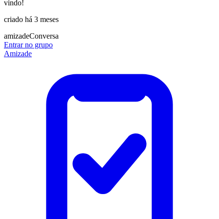
vindo!
criado há 3 meses
amizade
Conversa
Entrar no grupo
Amizade