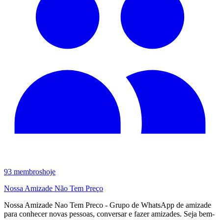
93
membros
hoje
Nossa Amizade Não Tem Preço
Nossa Amizade Nao Tem Preco - Grupo de WhatsApp de amizade
para conhecer novas pessoas, conversar e fazer amizades. Seja bem-