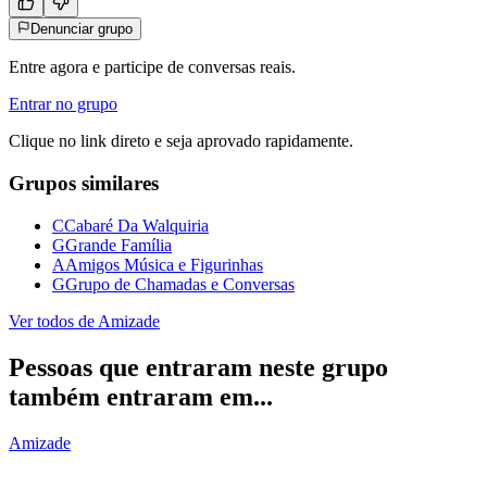
Denunciar grupo
Entre agora e participe de conversas reais.
Entrar no grupo
Clique no link direto e seja aprovado rapidamente.
Grupos similares
C
Cabaré Da Walquiria
G
Grande Família
A
Amigos Música e Figurinhas
G
Grupo de Chamadas e Conversas
Ver todos de
Amizade
Pessoas que entraram neste grupo
também entraram em...
Amizade