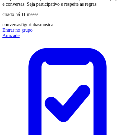
e conversas. Seja participativo e respeite as regras.
criado há 11 meses
conversas
figurinhas
musica
Entrar no grupo
Amizade