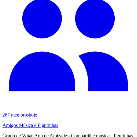
267
membros
hoje
Amigos Música e Figurinhas
Grupo de WhatsApp de Amizade - Compartilhe músicas, figurinhas