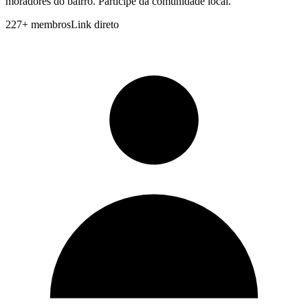
moradores do bairro. Participe da comunidade local.
227
+
membros
Link direto