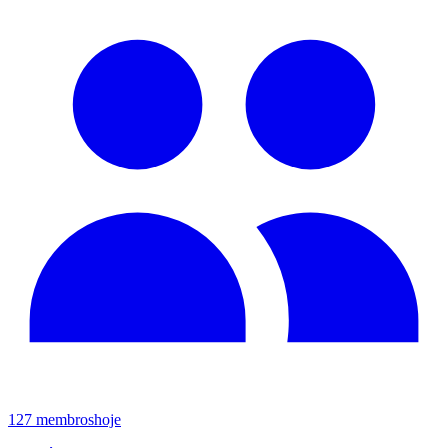
127
membros
hoje