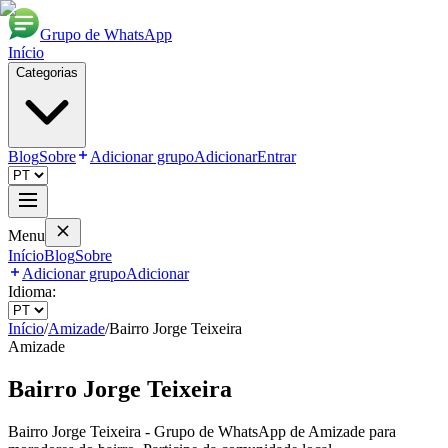
Grupo de WhatsApp
Início
Categorias
Blog
Sobre
Adicionar grupo
Adicionar
Entrar
Menu
Início
Blog
Sobre
Adicionar grupo
Adicionar
Idioma:
Início
/
Amizade
/
Bairro Jorge Teixeira
Amizade
Bairro Jorge Teixeira
Bairro Jorge Teixeira - Grupo de WhatsApp de Amizade para