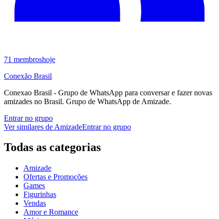
71
membros
hoje
Conexão Brasil
Conexao Brasil - Grupo de WhatsApp para conversar e fazer novas
amizades no Brasil. Grupo de WhatsApp de Amizade.
Entrar no grupo
Ver similares de
Amizade
Entrar no grupo
Todas as categorias
Amizade
Ofertas e Promoções
Games
Figurinhas
Vendas
Amor e Romance