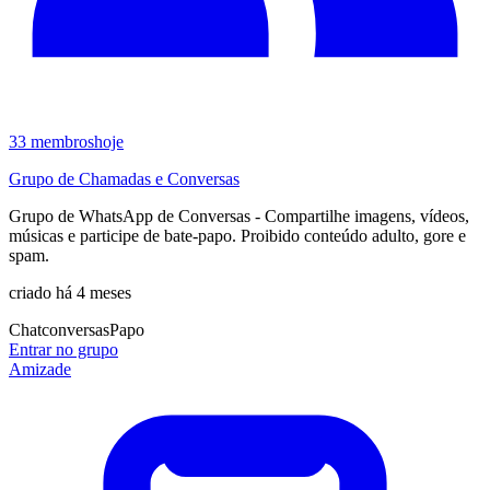
33
membros
hoje
Grupo de Chamadas e Conversas
Grupo de WhatsApp de Conversas - Compartilhe imagens, vídeos,
músicas e participe de bate‑papo. Proibido conteúdo adulto, gore e
spam.
criado há 4 meses
Chat
conversas
Papo
Entrar no grupo
Amizade