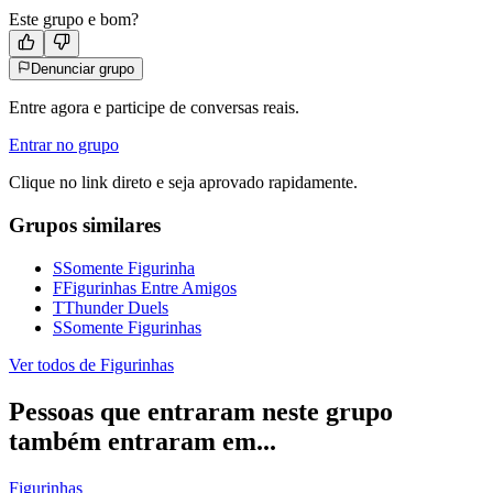
Este grupo e bom?
Denunciar grupo
Entre agora e participe de conversas reais.
Entrar no grupo
Clique no link direto e seja aprovado rapidamente.
Grupos similares
S
Somente Figurinha
F
Figurinhas Entre Amigos
T
Thunder Duels
S
Somente Figurinhas
Ver todos de
Figurinhas
Pessoas que entraram neste grupo
também entraram em...
Figurinhas