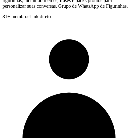
figurinhas, incluindo memes, frases e packs prontos para
personalizar suas conversas. Grupo de WhatsApp de Figurinhas.
81
+
membros
Link direto