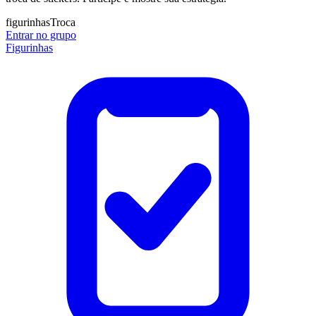
figurinhas
Troca
Entrar no grupo
Figurinhas