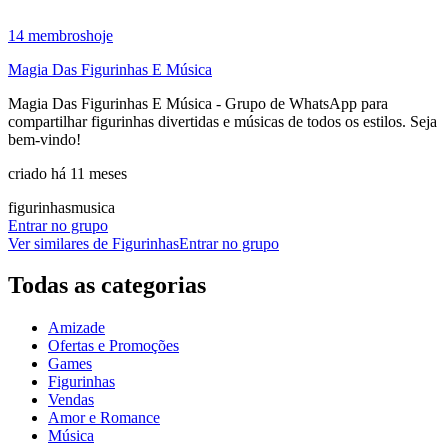
14
membros
hoje
Magia Das Figurinhas E Música
Magia Das Figurinhas E Música - Grupo de WhatsApp para
compartilhar figurinhas divertidas e músicas de todos os estilos. Seja
bem-vindo!
criado há 11 meses
figurinhas
musica
Entrar no grupo
Ver similares de
Figurinhas
Entrar no grupo
Todas as categorias
Amizade
Ofertas e Promoções
Games
Figurinhas
Vendas
Amor e Romance
Música