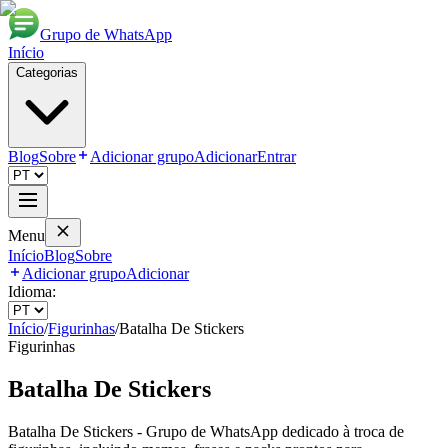
Grupo de WhatsApp
Início
Categorias
Blog
Sobre
Adicionar grupo
Adicionar
Entrar
Menu
Início
Blog
Sobre
Adicionar grupo
Adicionar
Idioma:
Início
/
Figurinhas
/
Batalha De Stickers
Figurinhas
Batalha De Stickers
Batalha De Stickers - Grupo de WhatsApp dedicado à troca de