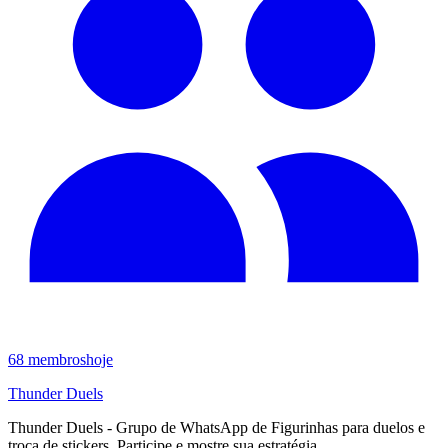
68
membros
hoje
Thunder Duels
Thunder Duels - Grupo de WhatsApp de Figurinhas para duelos e
troca de stickers. Participe e mostre sua estratégia.