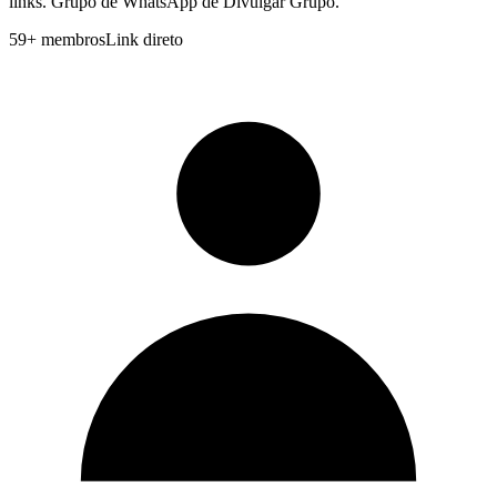
links. Grupo de WhatsApp de Divulgar Grupo.
59
+
membros
Link direto