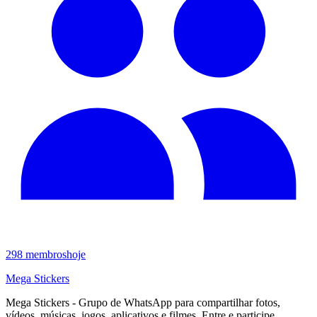
298
membros
hoje
Mega Stickers
Mega Stickers - Grupo de WhatsApp para compartilhar fotos,
vídeos, músicas, jogos, aplicativos e filmes. Entre e participe.