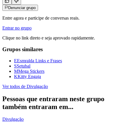
Denunciar grupo
Entre agora e participe de conversas reais.
Entrar no grupo
Clique no link direto e seja aprovado rapidamente.
Grupos similares
E
Esmralda Links e Frases
S
Setubal
M
Mega Stickers
K
Kitty Engaja
Ver todos de
Divulgação
Pessoas que entraram neste grupo
também entraram em...
Divulgação