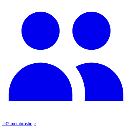
232
membros
hoje