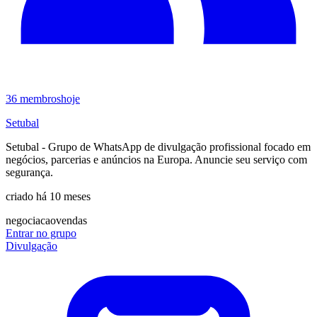
36
membros
hoje
Setubal
Setubal - Grupo de WhatsApp de divulgação profissional focado em
negócios, parcerias e anúncios na Europa. Anuncie seu serviço com
segurança.
criado há 10 meses
negociacao
vendas
Entrar no grupo
Divulgação