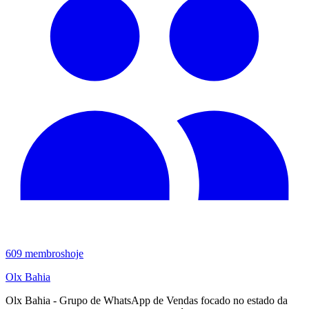
609
membros
hoje
Olx Bahia
Olx Bahia - Grupo de WhatsApp de Vendas focado no estado da