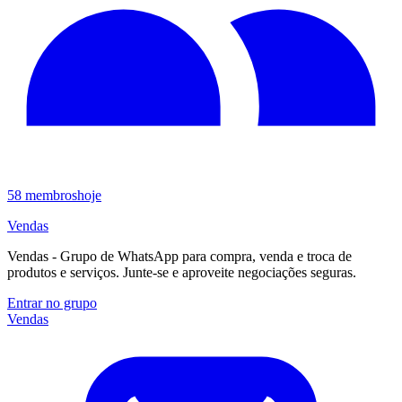
58
membros
hoje
Vendas
Vendas - Grupo de WhatsApp para compra, venda e troca de
produtos e serviços. Junte-se e aproveite negociações seguras.
Entrar no grupo
Vendas