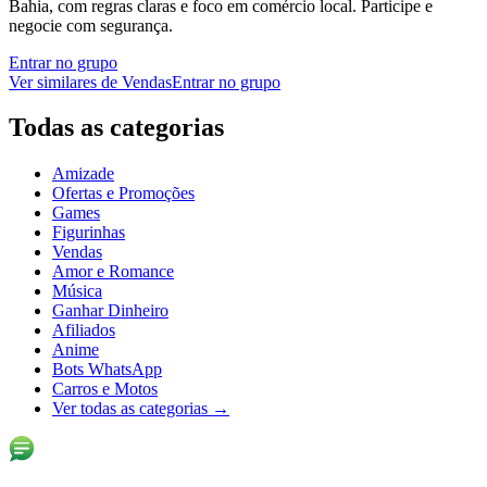
Bahia, com regras claras e foco em comércio local. Participe e
negocie com segurança.
Entrar no grupo
Ver similares de
Vendas
Entrar no grupo
Todas as categorias
Amizade
Ofertas e Promoções
Games
Figurinhas
Vendas
Amor e Romance
Música
Ganhar Dinheiro
Afiliados
Anime
Bots WhatsApp
Carros e Motos
Ver todas as categorias
→