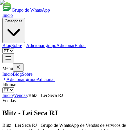
Grupo de WhatsApp
Início
Categorias
Blog
Sobre
Adicionar grupo
Adicionar
Entrar
Menu
Início
Blog
Sobre
Adicionar grupo
Adicionar
Idioma:
Início
/
Vendas
/
Blitz - Lei Seca RJ
Vendas
Blitz - Lei Seca RJ
Blitz - Lei Seca RJ - Grupo de WhatsApp de Vendas de servicos de