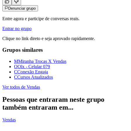
Denunciar grupo
Entre agora e participe de conversas reais.
Entrar no grupo
Clique no link direto e seja aprovado rapidamente.
Grupos similares
M
Miranha Trocas X Vendas
O
Olx - Celular 079
C
Conexão Engaja
C
Cursos Atualizados
Ver todos de
Vendas
Pessoas que entraram neste grupo
também entraram em...
Vendas