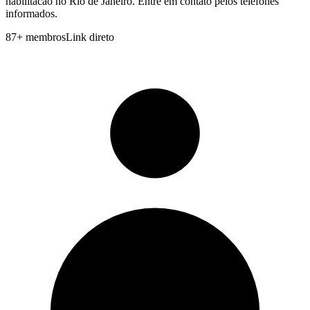
habilitacao no Rio de Janeiro. Entre em contato pelos telefones
informados.
87
+
membros
Link direto