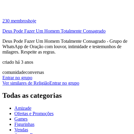
230
membros
hoje
Deus Pode Fazer Um Homem Totalmente Consagrado
Deus Pode Fazer Um Homem Totalmente Consagrado - Grupo de
WhatsApp de Oração com louvor, intimidade e testemunhos de
milagres. Respeite as regras.
criado há 3 anos
comunidade
conversas
Entrar no grupo
Ver similares de
Religião
Entrar no grupo
Todas as categorias
Amizade
Ofertas e Promoções
Games
Figurinhas
Vendas