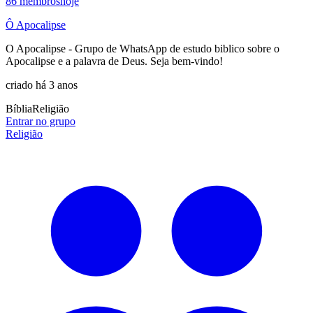
86
membros
hoje
Ô Apocalipse
O Apocalipse - Grupo de WhatsApp de estudo biblico sobre o
Apocalipse e a palavra de Deus. Seja bem-vindo!
criado há 3 anos
Bíblia
Religião
Entrar no grupo
Religião