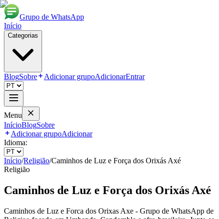
Grupo de WhatsApp
Início
Categorias
Blog
Sobre
Adicionar grupo
Adicionar
Entrar
Menu
Início
Blog
Sobre
Adicionar grupo
Adicionar
Idioma:
Início
/
Religião
/
Caminhos de Luz e Força dos Orixás Axé
Religião
Caminhos de Luz e Força dos Orixás Axé
Caminhos de Luz e Forca dos Orixas Axe - Grupo de WhatsApp de