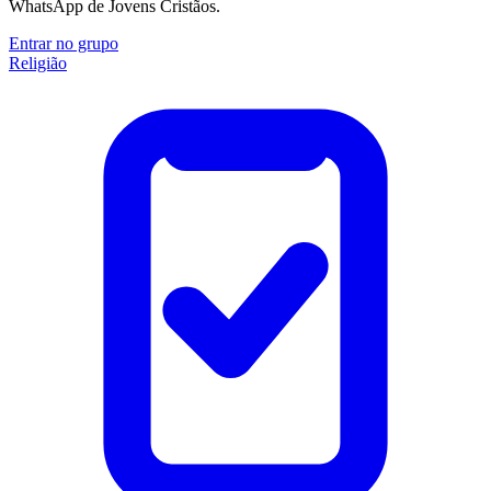
WhatsApp de Jovens Cristãos.
Entrar no grupo
Religião