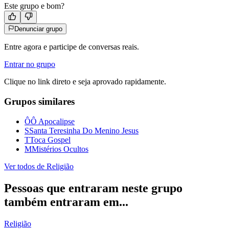
Este grupo e bom?
Denunciar grupo
Entre agora e participe de conversas reais.
Entrar no grupo
Clique no link direto e seja aprovado rapidamente.
Grupos similares
Ô
Ô Apocalipse
S
Santa Teresinha Do Menino Jesus
T
Toca Gospel
M
Mistérios Ocultos
Ver todos de
Religião
Pessoas que entraram neste grupo
também entraram em...
Religião