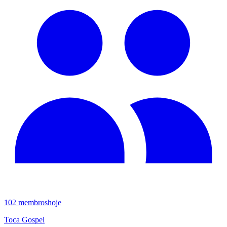
102
membros
hoje
Toca Gospel