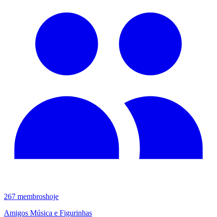
267
membros
hoje
Amigos Música e Figurinhas