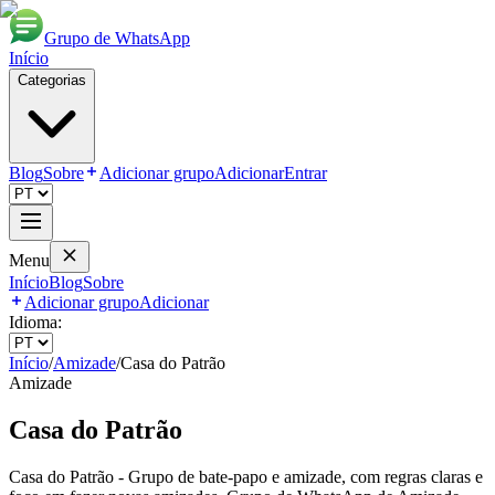
Grupo de WhatsApp
Início
Categorias
Blog
Sobre
Adicionar grupo
Adicionar
Entrar
Menu
Início
Blog
Sobre
Adicionar grupo
Adicionar
Idioma:
Início
/
Amizade
/
Casa do Patrão
Amizade
Casa do Patrão
Casa do Patrão - Grupo de bate-papo e amizade, com regras claras e