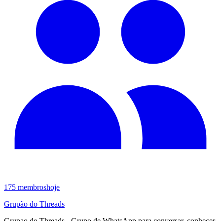
175
membros
hoje
Grupão do Threads
Grupao do Threads - Grupo de WhatsApp para conversar, conhecer