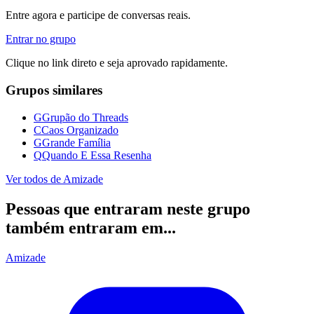
Entre agora e participe de conversas reais.
Entrar no grupo
Clique no link direto e seja aprovado rapidamente.
Grupos similares
G
Grupão do Threads
C
Caos Organizado
G
Grande Família
Q
Quando E Essa Resenha
Ver todos de
Amizade
Pessoas que entraram neste grupo
também entraram em...
Amizade