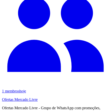
1
membros
hoje
Ofertas Mercado Livre
Ofertas Mercado Livre - Grupo de WhatsApp com promoções,