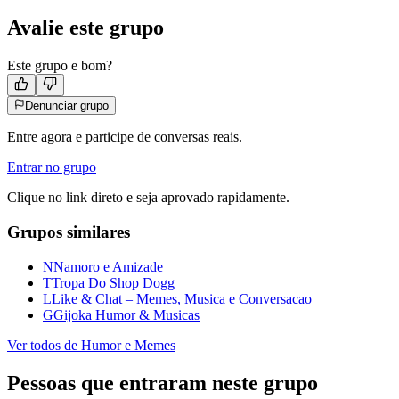
Avalie este grupo
Este grupo e bom?
Denunciar grupo
Entre agora e participe de conversas reais.
Entrar no grupo
Clique no link direto e seja aprovado rapidamente.
Grupos similares
N
Namoro e Amizade
T
Tropa Do Shop Dogg
L
Like & Chat – Memes, Musica e Conversacao
G
Gijoka Humor & Musicas
Ver todos de
Humor e Memes
Pessoas que entraram neste grupo