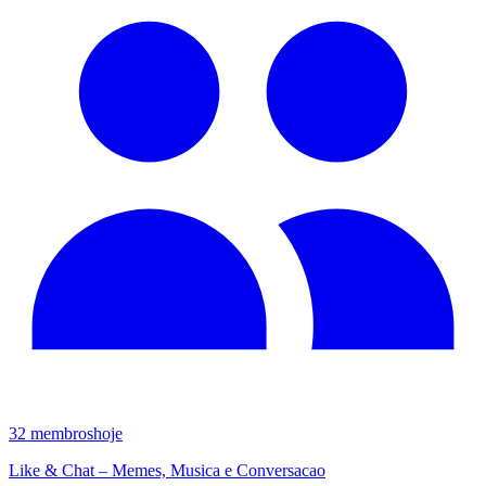
32
membros
hoje
Like & Chat – Memes, Musica e Conversacao