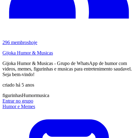
296
membros
hoje
Gijoka Humor & Musicas
Gijoka Humor & Musicas - Grupo de WhatsApp de humor com
videos, memes, figurinhas e musicas para entretenimento saudavel.
Seja bem-vindo!
criado há 5 anos
figurinhas
Humor
musica
Entrar no grupo
Humor e Memes