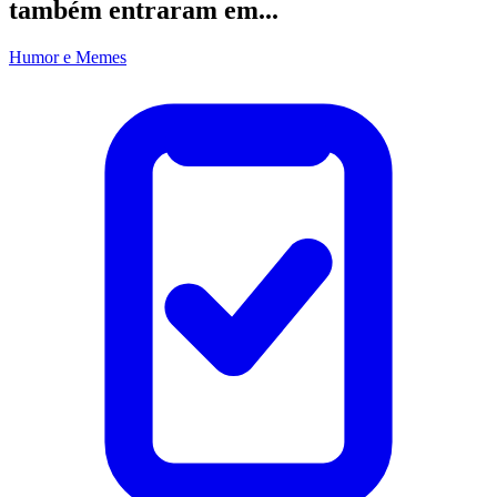
também entraram em...
Humor e Memes