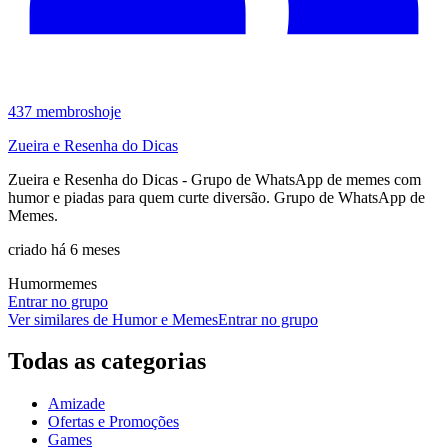
437
membros
hoje
Zueira e Resenha do Dicas
Zueira e Resenha do Dicas - Grupo de WhatsApp de memes com
humor e piadas para quem curte diversão. Grupo de WhatsApp de
Memes.
criado há 6 meses
Humor
memes
Entrar no grupo
Ver similares de
Humor e Memes
Entrar no grupo
Todas as categorias
Amizade
Ofertas e Promoções
Games