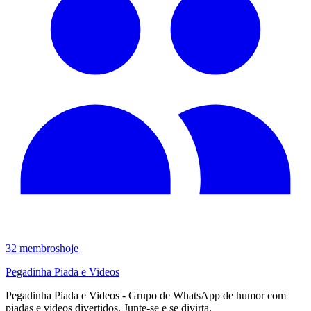
32
membros
hoje
Pegadinha Piada e Videos
Pegadinha Piada e Videos - Grupo de WhatsApp de humor com
piadas e videos divertidos. Junte-se e se divirta.