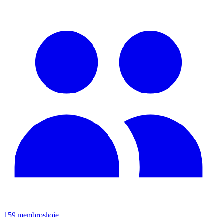
159
membros
hoje