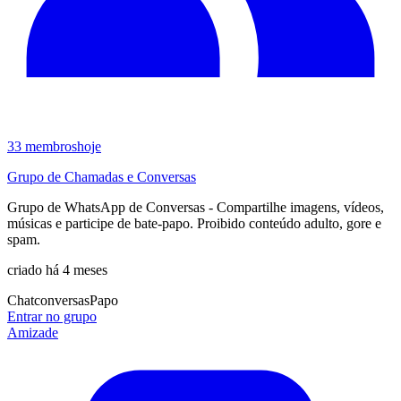
33
membros
hoje
Grupo de Chamadas e Conversas
Grupo de WhatsApp de Conversas - Compartilhe imagens, vídeos,
músicas e participe de bate‑papo. Proibido conteúdo adulto, gore e
spam.
criado há 4 meses
Chat
conversas
Papo
Entrar no grupo
Amizade