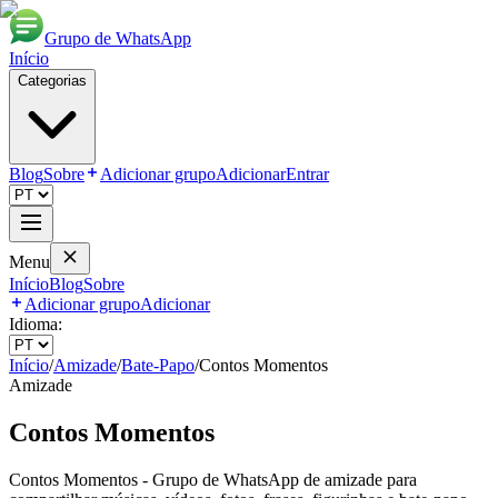
Grupo de WhatsApp
Início
Categorias
Blog
Sobre
Adicionar grupo
Adicionar
Entrar
Menu
Início
Blog
Sobre
Adicionar grupo
Adicionar
Idioma:
Início
/
Amizade
/
Bate-Papo
/
Contos Momentos
Amizade
Contos Momentos
Contos Momentos - Grupo de WhatsApp de amizade para