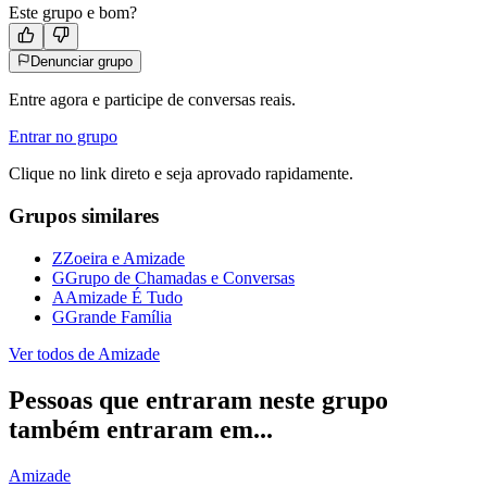
Este grupo e bom?
Denunciar grupo
Entre agora e participe de conversas reais.
Entrar no grupo
Clique no link direto e seja aprovado rapidamente.
Grupos similares
Z
Zoeira e Amizade
G
Grupo de Chamadas e Conversas
A
Amizade É Tudo
G
Grande Família
Ver todos de
Amizade
Pessoas que entraram neste grupo
também entraram em...
Amizade