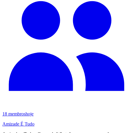
18
membros
hoje
Amizade É Tudo