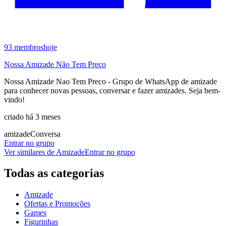
93
membros
hoje
Nossa Amizade Não Tem Preço
Nossa Amizade Nao Tem Preco - Grupo de WhatsApp de amizade
para conhecer novas pessoas, conversar e fazer amizades. Seja bem-
vindo!
criado há 3 meses
amizade
Conversa
Entrar no grupo
Ver similares de
Amizade
Entrar no grupo
Todas as categorias
Amizade
Ofertas e Promoções
Games
Figurinhas