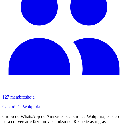
127
membros
hoje
Cabaré Da Walquiria
Grupo de WhatsApp de Amizade - Cabaré Da Walquiria, espaço
para conversar e fazer novas amizades. Respeite as regras.