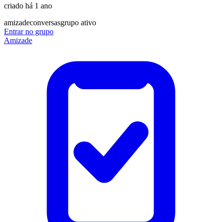
criado há 1 ano
amizade
conversas
grupo ativo
Entrar no grupo
Amizade