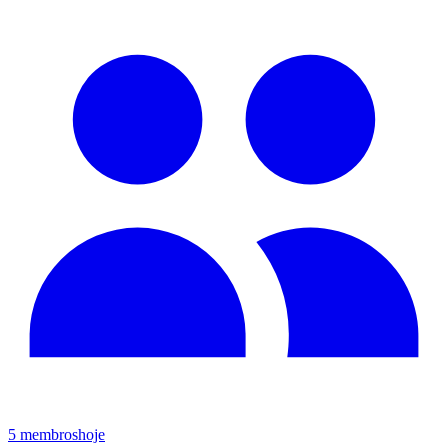
5
membros
hoje