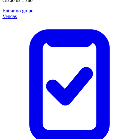
criado há 1 ano
Entrar no grupo
Vendas