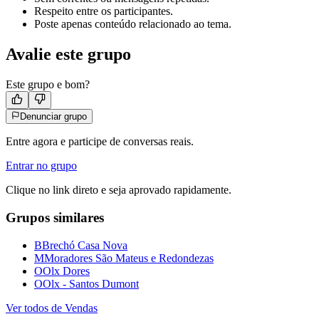
Respeito entre os participantes.
Poste apenas conteúdo relacionado ao tema.
Avalie este grupo
Este grupo e bom?
Denunciar grupo
Entre agora e participe de conversas reais.
Entrar no grupo
Clique no link direto e seja aprovado rapidamente.
Grupos similares
B
Brechó Casa Nova
M
Moradores São Mateus e Redondezas
O
Olx Dores
O
Olx - Santos Dumont
Ver todos de
Vendas