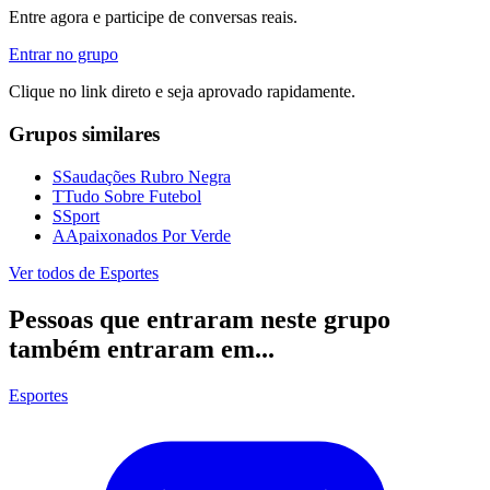
Entre agora e participe de conversas reais.
Entrar no grupo
Clique no link direto e seja aprovado rapidamente.
Grupos similares
S
Saudações Rubro Negra
T
Tudo Sobre Futebol
S
Sport
A
Apaixonados Por Verde
Ver todos de
Esportes
Pessoas que entraram neste grupo
também entraram em...
Esportes