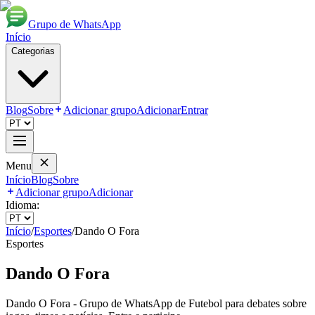
Grupo de WhatsApp
Início
Categorias
Blog
Sobre
Adicionar grupo
Adicionar
Entrar
Menu
Início
Blog
Sobre
Adicionar grupo
Adicionar
Idioma:
Início
/
Esportes
/
Dando O Fora
Esportes
Dando O Fora
Dando O Fora - Grupo de WhatsApp de Futebol para debates sobre