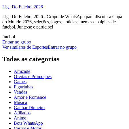
Liga Do Futebol 2026
Liga Do Futebol 2026 - Grupo de WhatsApp para discutir a Copa
do Mundo 2026, seleções, jogos, noticias, memes e palpites de
futebol. Junte-se e participe!
futebol
Entrar no grupo
Ver similares de
Esportes
Entrar no grupo
Todas as categorias
Amizade
Ofertas e Promoções
Games
Figurinhas
Vendas
Amor e Romance
Música
Ganhar Dinheiro
Afiliados
Anime
Bots WhatsApp
Carros e Motos