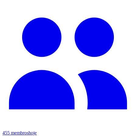
455
membros
hoje