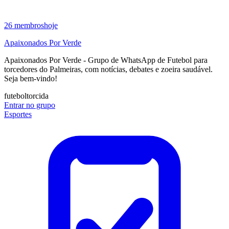
26
membros
hoje
Apaixonados Por Verde
Apaixonados Por Verde - Grupo de WhatsApp de Futebol para
torcedores do Palmeiras, com notícias, debates e zoeira saudável.
Seja bem-vindo!
futebol
torcida
Entrar no grupo
Esportes