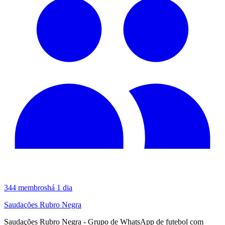
344
membros
há 1 dia
Saudações Rubro Negra
Saudações Rubro Negra - Grupo de WhatsApp de futebol com