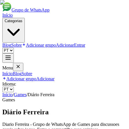
Grupo de WhatsApp
Início
Categorias
Blog
Sobre
Adicionar grupo
Adicionar
Entrar
Menu
Início
Blog
Sobre
Adicionar grupo
Adicionar
Idioma:
Início
/
Games
/
Diário Ferreira
Games
Diário Ferreira
Diario Ferreira - Grupo de WhatsApp de Games para discussoes