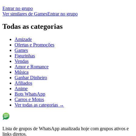
Entrar no grupo
Ver similares de
Games
Entrar no grupo
Todas as categorias
Amizade
Ofertas e Promoções
Games
Figurinhas
Vendas
Amor e Romance
Música
Ganhar Dinheiro
Afiliados
Anime
Bots WhatsApp
Carros e Motos
Ver todas as categorias
→
Lista de grupos de WhatsApp atualizada hoje com grupos ativos e
links diretos.