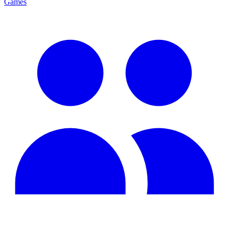
Games