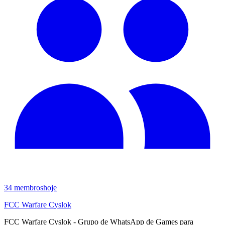
34
membros
hoje
FCC Warfare Cyslok
FCC Warfare Cyslok - Grupo de WhatsApp de Games para