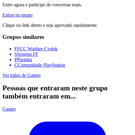
Entre agora e participe de conversas reais.
Entrar no grupo
Clique no link direto e seja aprovado rapidamente.
Grupos similares
F
FCC Warfare Cyslok
S
Sosensi FF
P
Purinha
C
Comunidade PlayStation
Ver todos de
Games
Pessoas que entraram neste grupo
também entraram em...
Games