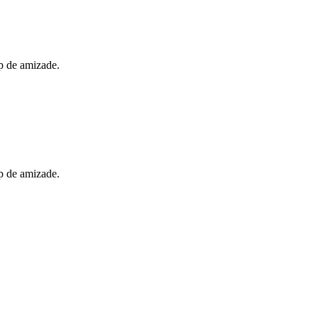
p de amizade.
p de amizade.