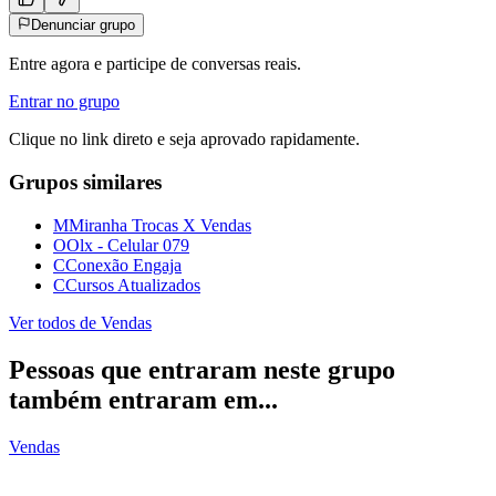
Denunciar grupo
Entre agora e participe de conversas reais.
Entrar no grupo
Clique no link direto e seja aprovado rapidamente.
Grupos similares
M
Miranha Trocas X Vendas
O
Olx - Celular 079
C
Conexão Engaja
C
Cursos Atualizados
Ver todos de
Vendas
Pessoas que entraram neste grupo
também entraram em...
Vendas