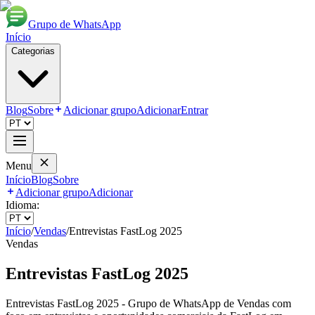
Grupo de WhatsApp
Início
Categorias
Blog
Sobre
Adicionar grupo
Adicionar
Entrar
Menu
Início
Blog
Sobre
Adicionar grupo
Adicionar
Idioma:
Início
/
Vendas
/
Entrevistas FastLog 2025
Vendas
Entrevistas FastLog 2025
Entrevistas FastLog 2025 - Grupo de WhatsApp de Vendas com