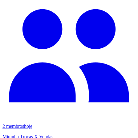
2
membros
hoje
Miranha Trocas X Vendas