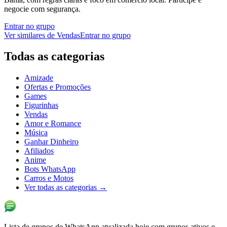
negocie com segurança.
Entrar no grupo
Ver similares de
Vendas
Entrar no grupo
Todas as categorias
Amizade
Ofertas e Promoções
Games
Figurinhas
Vendas
Amor e Romance
Música
Ganhar Dinheiro
Afiliados
Anime
Bots WhatsApp
Carros e Motos
Ver todas as categorias
→
Lista de grupos de WhatsApp atualizada hoje com grupos ativos e