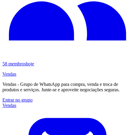
58
membros
hoje
Vendas
Vendas - Grupo de WhatsApp para compra, venda e troca de
produtos e serviços. Junte-se e aproveite negociações seguras.
Entrar no grupo
Vendas