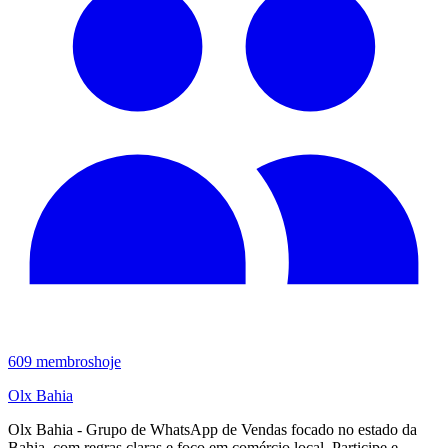
609
membros
hoje
Olx Bahia
Olx Bahia - Grupo de WhatsApp de Vendas focado no estado da
Bahia, com regras claras e foco em comércio local. Participe e