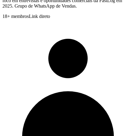
foco em entrevistas e oportunidades comerciais da FastLog em
2025. Grupo de WhatsApp de Vendas.
18
+
membros
Link direto