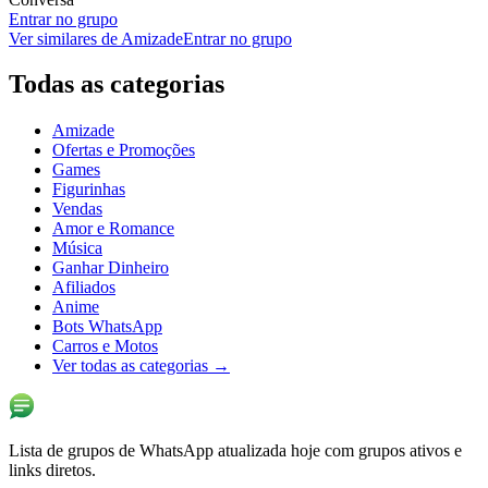
Entrar no grupo
Ver similares de
Amizade
Entrar no grupo
Todas as categorias
Amizade
Ofertas e Promoções
Games
Figurinhas
Vendas
Amor e Romance
Música
Ganhar Dinheiro
Afiliados
Anime
Bots WhatsApp
Carros e Motos
Ver todas as categorias
→
Lista de grupos de WhatsApp atualizada hoje com grupos ativos e
links diretos.