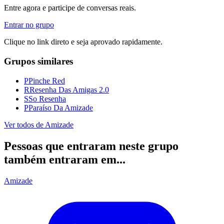
Entre agora e participe de conversas reais.
Entrar no grupo
Clique no link direto e seja aprovado rapidamente.
Grupos similares
P
Pinche Red
R
Resenha Das Amigas 2.0
S
So Resenha
P
Paraíso Da Amizade
Ver todos de
Amizade
Pessoas que entraram neste grupo
também entraram em...
Amizade