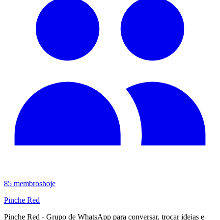
85
membros
hoje
Pinche Red
Pinche Red - Grupo de WhatsApp para conversar, trocar ideias e