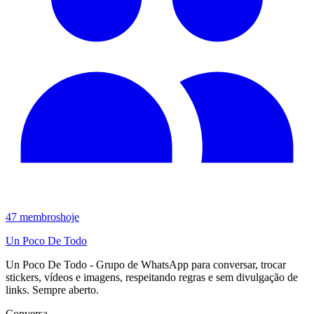
47
membros
hoje
Un Poco De Todo
Un Poco De Todo - Grupo de WhatsApp para conversar, trocar
stickers, vídeos e imagens, respeitando regras e sem divulgação de
links. Sempre aberto.
Conversa