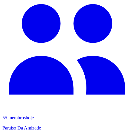
55
membros
hoje
Paraíso Da Amizade