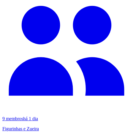
9
membros
há 1 dia
Figurinhas e Zueira