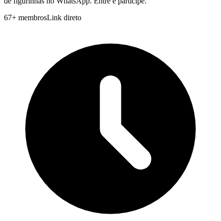
de figurinhas no WhatsApp. Entre e participe.
67
+
membros
Link direto