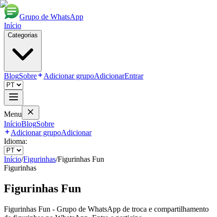
Grupo de WhatsApp
Início
Categorias
Blog
Sobre
Adicionar grupo
Adicionar
Entrar
Menu
Início
Blog
Sobre
Adicionar grupo
Adicionar
Idioma:
Início
/
Figurinhas
/
Figurinhas Fun
Figurinhas
Figurinhas Fun
Figurinhas Fun - Grupo de WhatsApp de troca e compartilhamento