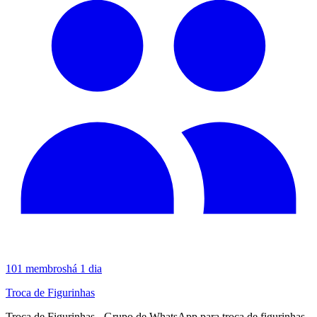
101
membros
há 1 dia
Troca de Figurinhas
Troca de Figurinhas - Grupo de WhatsApp para troca de figurinhas