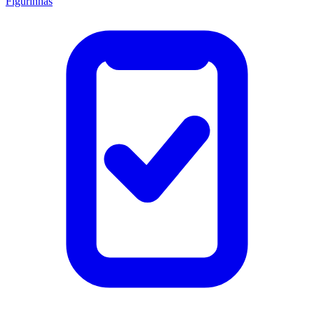
Figurinhas