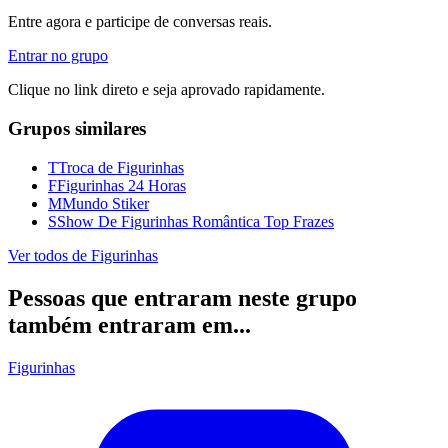
Entre agora e participe de conversas reais.
Entrar no grupo
Clique no link direto e seja aprovado rapidamente.
Grupos similares
T
Troca de Figurinhas
F
Figurinhas 24 Horas
M
Mundo Stiker
S
Show De Figurinhas Romântica Top Frazes
Ver todos de
Figurinhas
Pessoas que entraram neste grupo
também entraram em...
Figurinhas