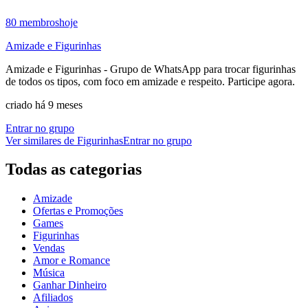
80
membros
hoje
Amizade e Figurinhas
Amizade e Figurinhas - Grupo de WhatsApp para trocar figurinhas
de todos os tipos, com foco em amizade e respeito. Participe agora.
criado há 9 meses
Entrar no grupo
Ver similares de
Figurinhas
Entrar no grupo
Todas as categorias
Amizade
Ofertas e Promoções
Games
Figurinhas
Vendas
Amor e Romance
Música
Ganhar Dinheiro
Afiliados