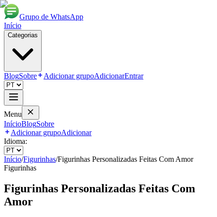
Grupo de WhatsApp
Início
Categorias
Blog
Sobre
Adicionar grupo
Adicionar
Entrar
Menu
Início
Blog
Sobre
Adicionar grupo
Adicionar
Idioma:
Início
/
Figurinhas
/
Figurinhas Personalizadas Feitas Com Amor
Figurinhas
Figurinhas Personalizadas Feitas Com
Amor