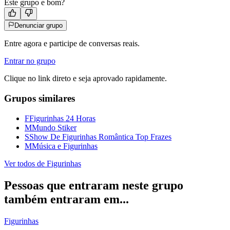
Este grupo e bom?
Denunciar grupo
Entre agora e participe de conversas reais.
Entrar no grupo
Clique no link direto e seja aprovado rapidamente.
Grupos similares
F
Figurinhas 24 Horas
M
Mundo Stiker
S
Show De Figurinhas Romântica Top Frazes
M
Música e Figurinhas
Ver todos de
Figurinhas
Pessoas que entraram neste grupo
também entraram em...
Figurinhas