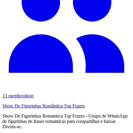
13
membros
hoje
Show De Figurinhas Romântica Top Frazes
Show De Figurinhas Romantica Top Frazes - Grupo de WhatsApp
de figurinhas de frases romanticas para compartilhar e baixar.
Divirta-se.