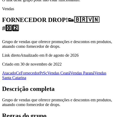
Vendas
FORNECEDOR DROP!👟🇧🇷🇻🇳
#0️⃣2️⃣
Grupo de vendas que oferece promoções e descontos em produtos,
atuando como fornecedor de drops.
Link direto
Atualizado em
8 de agosto de 2026
Criado em
30 de novembro de 2022
Atacado
Ce
Fornecedor
Pr
Sc
Vendas Ceará
Vendas Paraná
Vendas
Santa Catarina
Descrição completa
Grupo de vendas que oferece promoções e descontos em produtos,
atuando como fornecedor de drops.
Regras do grupo