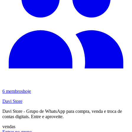
6
membros
hoje
Davi Store
Davi Store - Grupo de WhatsApp para compra, venda e troca de
contas digitais. Entre e aproveite.
vendas
Entrar no grupo