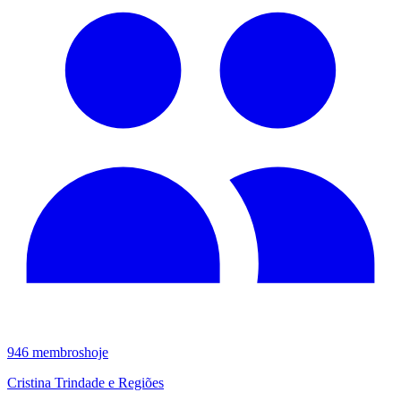
946
membros
hoje
Cristina Trindade e Regiões