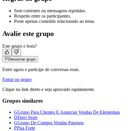
Sem correntes ou mensagens repetidas.
Respeito entre os participantes.
Poste apenas conteúdo relacionado ao tema.
Avalie este grupo
Este grupo e bom?
Denunciar grupo
Entre agora e participe de conversas reais.
Entrar no grupo
Clique no link direto e seja aprovado rapidamente.
Grupos similares
G
Grupo Para Clientes E Anunciar Vendas De Elementais
D
Davi Store
G
Grupo De Compra Vendas Parajuru
P
Pisa Forte