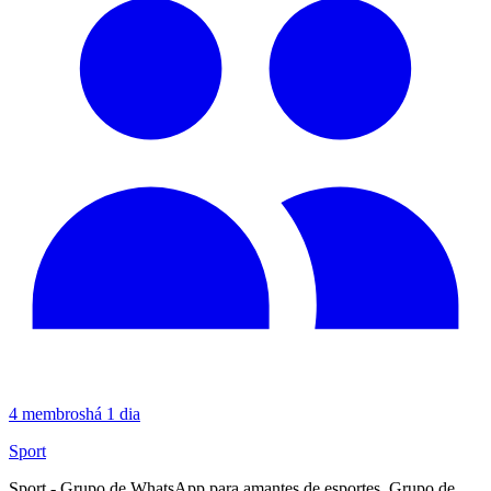
4
membros
há 1 dia
Sport
Sport - Grupo de WhatsApp para amantes de esportes. Grupo de