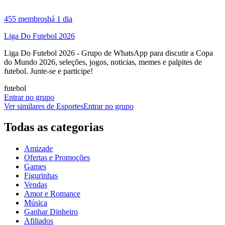
455
membros
há 1 dia
Liga Do Futebol 2026
Liga Do Futebol 2026 - Grupo de WhatsApp para discutir a Copa
do Mundo 2026, seleções, jogos, noticias, memes e palpites de
futebol. Junte-se e participe!
futebol
Entrar no grupo
Ver similares de
Esportes
Entrar no grupo
Todas as categorias
Amizade
Ofertas e Promoções
Games
Figurinhas
Vendas
Amor e Romance
Música
Ganhar Dinheiro
Afiliados