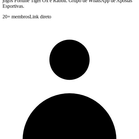
jogos Fortune Tiger Ox e Rabbit. Grupo de WhatsApp de Apostas
Esportivas.
20
+
membros
Link direto