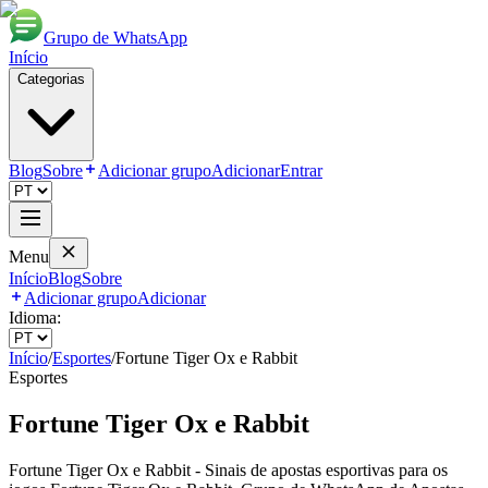
Grupo de WhatsApp
Início
Categorias
Blog
Sobre
Adicionar grupo
Adicionar
Entrar
Menu
Início
Blog
Sobre
Adicionar grupo
Adicionar
Idioma:
Início
/
Esportes
/
Fortune Tiger Ox e Rabbit
Esportes
Fortune Tiger Ox e Rabbit
Fortune Tiger Ox e Rabbit - Sinais de apostas esportivas para os