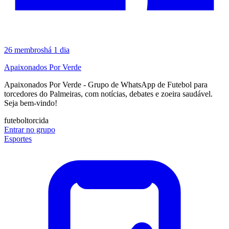
26
membros
há 1 dia
Apaixonados Por Verde
Apaixonados Por Verde - Grupo de WhatsApp de Futebol para
torcedores do Palmeiras, com notícias, debates e zoeira saudável.
Seja bem-vindo!
futebol
torcida
Entrar no grupo
Esportes