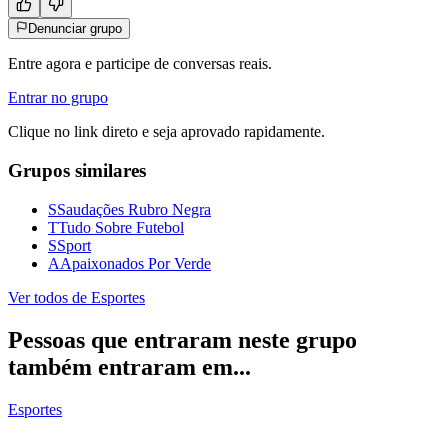
Denunciar grupo
Entre agora e participe de conversas reais.
Entrar no grupo
Clique no link direto e seja aprovado rapidamente.
Grupos similares
S
Saudações Rubro Negra
T
Tudo Sobre Futebol
S
Sport
A
Apaixonados Por Verde
Ver todos de
Esportes
Pessoas que entraram neste grupo
também entraram em...
Esportes