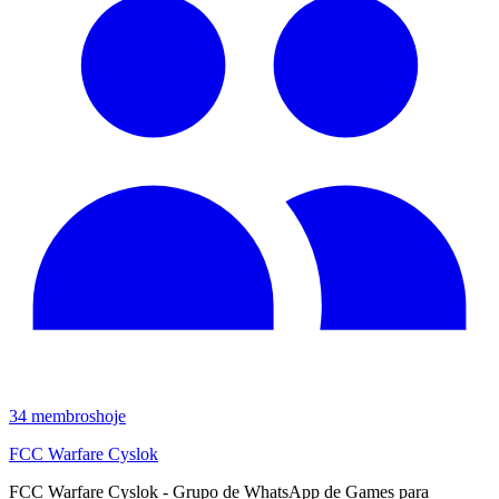
34
membros
hoje
FCC Warfare Cyslok
FCC Warfare Cyslok - Grupo de WhatsApp de Games para