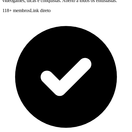
videogames, dicas e conquistas. Aberto a todos os entusiastas.
118
+
membros
Link direto