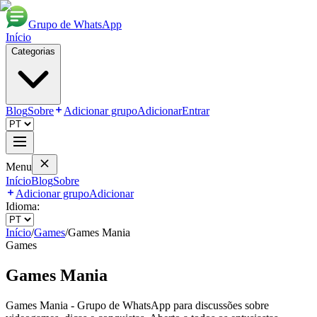
Grupo de WhatsApp
Início
Categorias
Blog
Sobre
Adicionar grupo
Adicionar
Entrar
Menu
Início
Blog
Sobre
Adicionar grupo
Adicionar
Idioma:
Início
/
Games
/
Games Mania
Games
Games Mania
Games Mania - Grupo de WhatsApp para discussões sobre