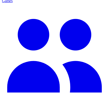
Games