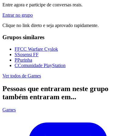
Entre agora e participe de conversas reais.
Entrar no grupo
Clique no link direto e seja aprovado rapidamente.
Grupos similares
F
FCC Warfare Cyslok
S
Sosensi FF
P
Purinha
C
Comunidade PlayStation
Ver todos de
Games
Pessoas que entraram neste grupo
também entraram em...
Games