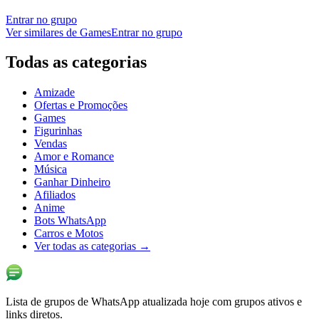
Entrar no grupo
Ver similares de
Games
Entrar no grupo
Todas as categorias
Amizade
Ofertas e Promoções
Games
Figurinhas
Vendas
Amor e Romance
Música
Ganhar Dinheiro
Afiliados
Anime
Bots WhatsApp
Carros e Motos
Ver todas as categorias
→
Lista de grupos de WhatsApp atualizada hoje com grupos ativos e
links diretos.