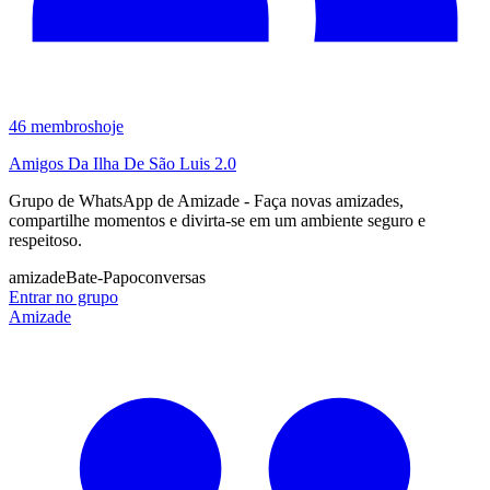
46
membros
hoje
Amigos Da Ilha De São Luis 2.0
Grupo de WhatsApp de Amizade - Faça novas amizades,
compartilhe momentos e divirta‑se em um ambiente seguro e
respeitoso.
amizade
Bate-Papo
conversas
Entrar no grupo
Amizade