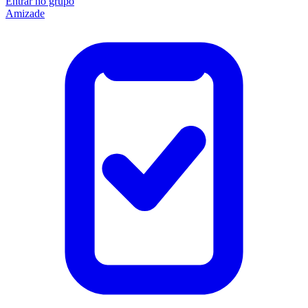
Entrar no grupo
Amizade