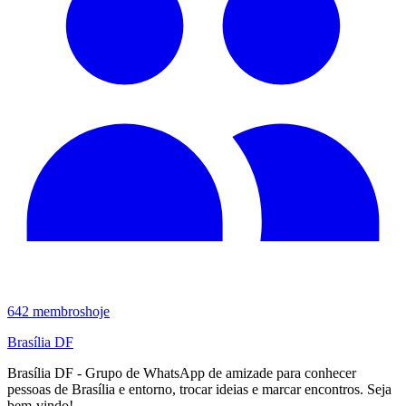
642
membros
hoje
Brasília DF
Brasília DF - Grupo de WhatsApp de amizade para conhecer
pessoas de Brasília e entorno, trocar ideias e marcar encontros. Seja
bem-vindo!