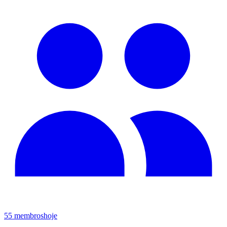
55
membros
hoje