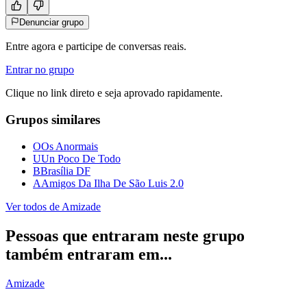
Denunciar grupo
Entre agora e participe de conversas reais.
Entrar no grupo
Clique no link direto e seja aprovado rapidamente.
Grupos similares
O
Os Anormais
U
Un Poco De Todo
B
Brasília DF
A
Amigos Da Ilha De São Luis 2.0
Ver todos de
Amizade
Pessoas que entraram neste grupo
também entraram em...
Amizade