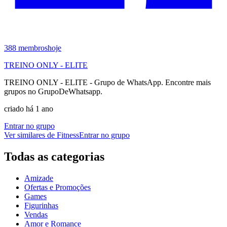
388
membros
hoje
TREINO ONLY - ELITE
TREINO ONLY - ELITE - Grupo de WhatsApp. Encontre mais
grupos no GrupoDeWhatsapp.
criado há 1 ano
Entrar no grupo
Ver similares de
Fitness
Entrar no grupo
Todas as categorias
Amizade
Ofertas e Promoções
Games
Figurinhas
Vendas
Amor e Romance