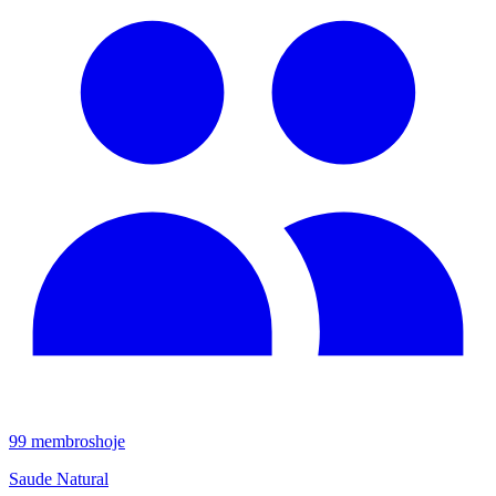
99
membros
hoje
Saude Natural