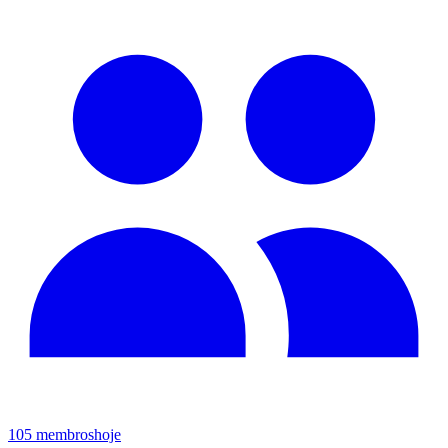
105
membros
hoje