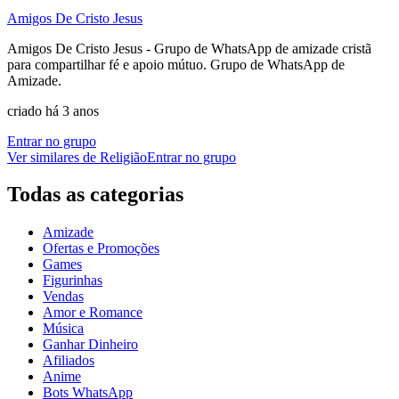
Amigos De Cristo Jesus
Amigos De Cristo Jesus - Grupo de WhatsApp de amizade cristã
para compartilhar fé e apoio mútuo. Grupo de WhatsApp de
Amizade.
criado há 3 anos
Entrar no grupo
Ver similares de
Religião
Entrar no grupo
Todas as categorias
Amizade
Ofertas e Promoções
Games
Figurinhas
Vendas
Amor e Romance
Música
Ganhar Dinheiro
Afiliados
Anime
Bots WhatsApp