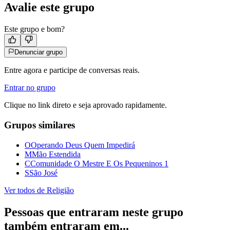
Avalie este grupo
Este grupo e bom?
Denunciar grupo
Entre agora e participe de conversas reais.
Entrar no grupo
Clique no link direto e seja aprovado rapidamente.
Grupos similares
O
Operando Deus Quem Impedirá
M
Mão Estendida
C
Comunidade O Mestre E Os Pequeninos 1
S
São José
Ver todos de
Religião
Pessoas que entraram neste grupo
também entraram em...