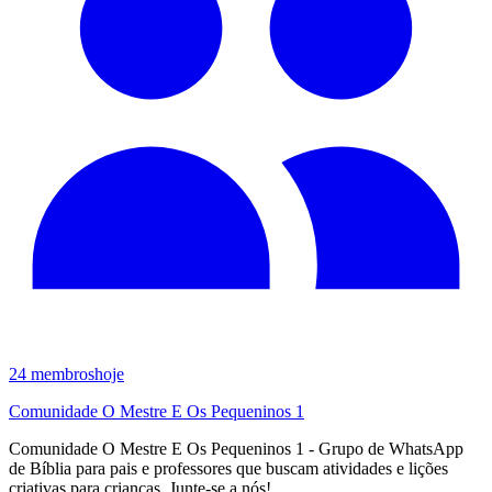
24
membros
hoje
Comunidade O Mestre E Os Pequeninos 1
Comunidade O Mestre E Os Pequeninos 1 - Grupo de WhatsApp
de Bíblia para pais e professores que buscam atividades e lições
criativas para crianças. Junte-se a nós!