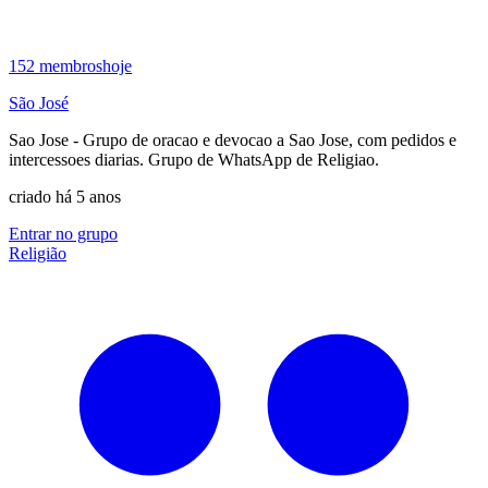
152
membros
hoje
São José
Sao Jose - Grupo de oracao e devocao a Sao Jose, com pedidos e
intercessoes diarias. Grupo de WhatsApp de Religiao.
criado há 5 anos
Entrar no grupo
Religião