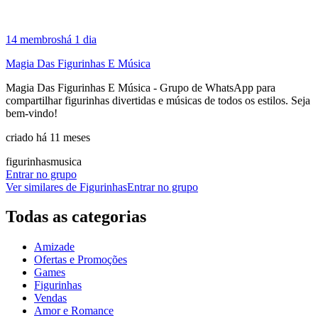
14
membros
há 1 dia
Magia Das Figurinhas E Música
Magia Das Figurinhas E Música - Grupo de WhatsApp para
compartilhar figurinhas divertidas e músicas de todos os estilos. Seja
bem-vindo!
criado há 11 meses
figurinhas
musica
Entrar no grupo
Ver similares de
Figurinhas
Entrar no grupo
Todas as categorias
Amizade
Ofertas e Promoções
Games
Figurinhas
Vendas
Amor e Romance