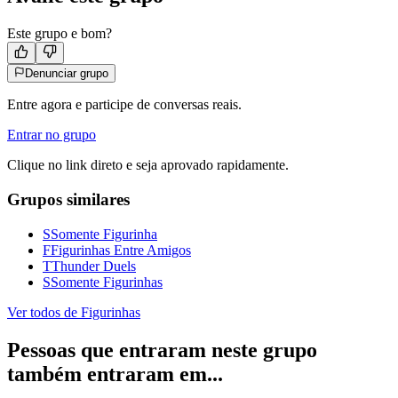
Este grupo e bom?
Denunciar grupo
Entre agora e participe de conversas reais.
Entrar no grupo
Clique no link direto e seja aprovado rapidamente.
Grupos similares
S
Somente Figurinha
F
Figurinhas Entre Amigos
T
Thunder Duels
S
Somente Figurinhas
Ver todos de
Figurinhas
Pessoas que entraram neste grupo
também entraram em...