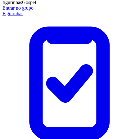
figurinhas
Gospel
Entrar no grupo
Figurinhas