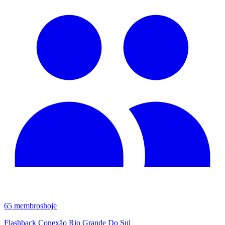
65
membros
hoje
Flashback Conexão Rio Grande Do Sul