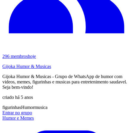
296
membros
hoje
Gijoka Humor & Musicas
Gijoka Humor & Musicas - Grupo de WhatsApp de humor com
videos, memes, figurinhas e musicas para entretenimento saudavel.
Seja bem-vindo!
criado há 5 anos
figurinhas
Humor
musica
Entrar no grupo
Humor e Memes