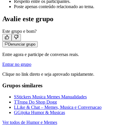
Respeito entre os participantes.
Poste apenas conteúdo relacionado ao tema.
Avalie este grupo
Este grupo e bom?
Denunciar grupo
Entre agora e participe de conversas reais.
Entrar no grupo
Clique no link direto e seja aprovado rapidamente.
Grupos similares
S
Stickers Musica Memes Manualidades
T
Tropa Do Shop Dogg
L
Like & Chat – Memes, Musica e Conversacao
G
Gijoka Humor & Musicas
Ver todos de
Humor e Memes