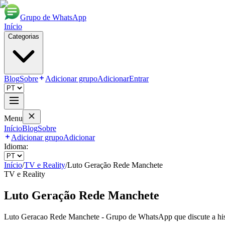
Grupo de WhatsApp
Início
Categorias
Blog
Sobre
Adicionar grupo
Adicionar
Entrar
Menu
Início
Blog
Sobre
Adicionar grupo
Adicionar
Idioma:
Início
/
TV e Reality
/
Luto Geração Rede Manchete
TV e Reality
Luto Geração Rede Manchete
Luto Geracao Rede Manchete - Grupo de WhatsApp que discute a his